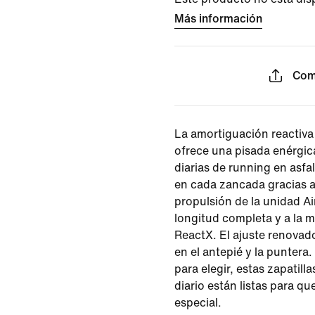
Más información
Com
La amortiguación reactiva
ofrece una pisada enérgic
diarias de running en asfal
en cada zancada gracias a
propulsión de la unidad A
longitud completa y a la 
ReactX. El ajuste renovad
en el antepié y la puntera
para elegir, estas zapatil
diario están listas para qu
especial.