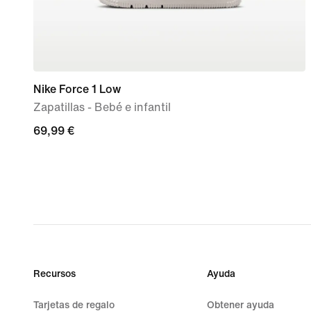
Nike Force 1 Low
Zapatillas - Bebé e infantil
69,99 €
69,99 €
Recursos
Ayuda
Tarjetas de regalo
Obtener ayuda