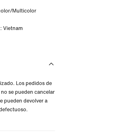
color/Multicolor
n: Vietnam
izado. Los pedidos de
 no se pueden cancelar
e pueden devolver a
 defectuoso.