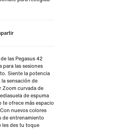
partir
 de las Pegasus 42
a para las sesiones
to. Siente la potencia
 la sensación de
ir Zoom curvada de
mediasuela de espuma
o te ofrece más espacio
. Con nuevos colores
las de entrenamiento
e les des tu toque