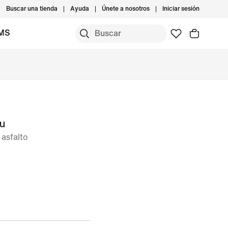
Buscar una tienda
Ayuda
Únete a nosotros
Iniciar sesión
IMS
ou
 asfalto