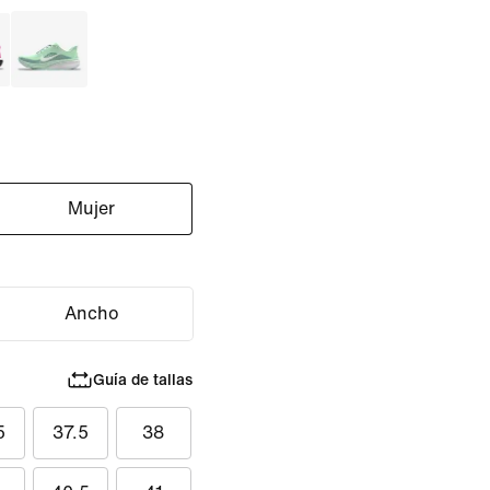
Mujer
Ancho
Guía de tallas
5
37.5
38