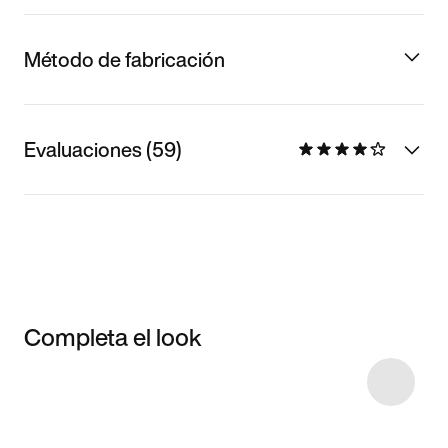
Método de fabricación
Evaluaciones (59)
Completa el look
Item 3 of 31
Comprar este