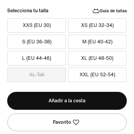
Selecciona tu talla
Guía de tallas
XXS (EU 30)
XS (EU 32-34)
S (EU 36-38)
M (EU 40-42)
L (EU 44-46)
XL (EU 48-50)
XL Tall
XXL (EU 52-54)
Añadir a la cesta
Favorito