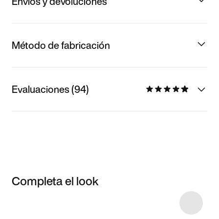
Envíos y devoluciones
Método de fabricación
Evaluaciones (94)
Completa el look
Item 3 of 76