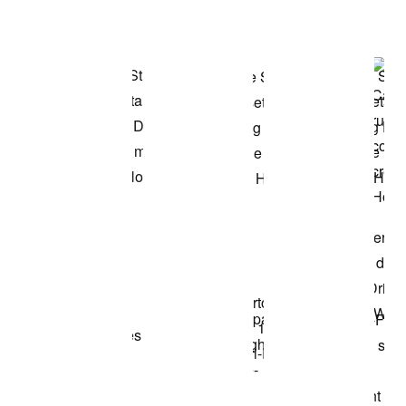
Comprar este
look