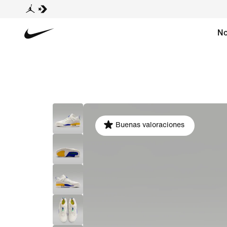
No
Buenas valoraciones