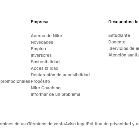
119,9
Empresa
Descuentos de
Estudiante
Acerca de Nike
Docente
Novedades
Servicios de 
Empleo
Atención sanita
Inversores
Sostenibilidad
Accesibilidad
Declaración de accesibilidad
 promocionales
Propósito
Nike Coaching
Informar de un problema
rminos de uso
Términos de venta
Aviso legal
Política de privacidad y 