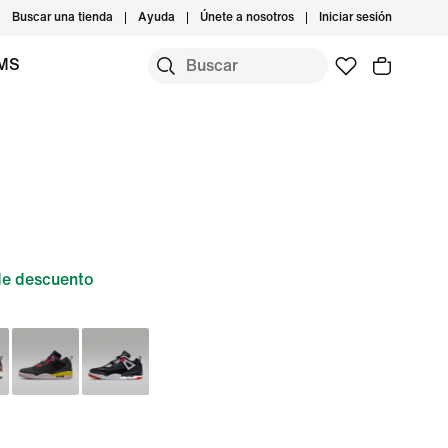
Buscar una tienda
Ayuda
Únete a nosotros
Iniciar sesión
IMS
e descuento