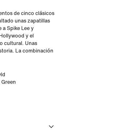
entos de cinco clásicos
tado unas zapatillas
 a Spike Lee y
Hollywood y el
 cultural. Unas
istoria. La combinación
Old
 Green