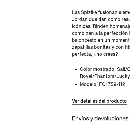
Las Spizike fusionan elem
Jordan que dan como resul
icónicas. Rinden homenaje
combinan a la perfección 
baloncesto en un momento
zapatillas bonitas y con h
perfecta, ¿no crees?
Color mostrado:
Sail/
Royal/Phantom/Lucky
Modelo:
FQ1759-112
Ver detalles del producto
Envíos y devoluciones