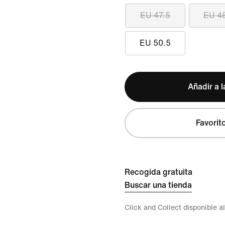
EU 47.5
EU 4
EU 50.5
Añadir a l
Favorit
Recogida gratuita
Buscar una tienda
Click and Collect disponible a