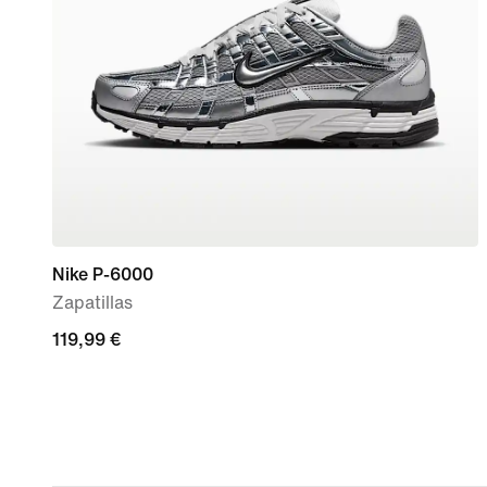
Nike P-6000
Zapatillas
119,99 €
119,99 €