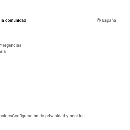
9 €
 la comunidad
España
emergencias
ria
cookies
Configuración de privacidad y cookies