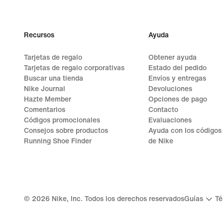
Recursos
Ayuda
Tarjetas de regalo
Obtener ayuda
Tarjetas de regalo corporativas
Estado del pedido
Buscar una tienda
Envíos y entregas
Nike Journal
Devoluciones
Hazte Member
Opciones de pago
Comentarios
Contacto
Códigos promocionales
Evaluaciones
Consejos sobre productos
Ayuda con los códigos
Running Shoe Finder
de Nike
©
2026
Nike, Inc. Todos los derechos reservados
Guías
Té