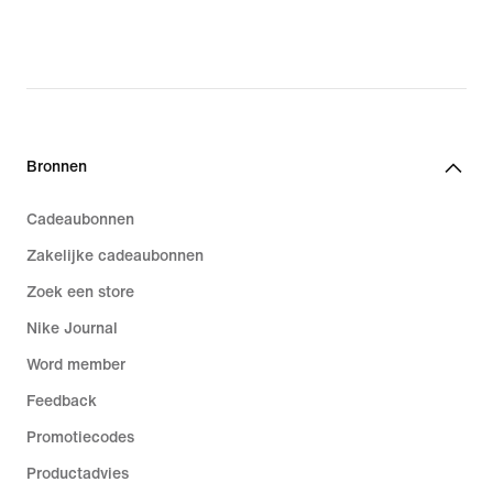
Bronnen
Cadeaubonnen
Zakelijke cadeaubonnen
Zoek een store
Nike Journal
Word member
Feedback
Promotiecodes
Productadvies