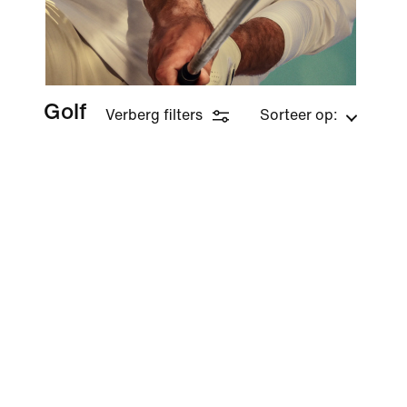
Golf
Verberg filters
Sorteer op: