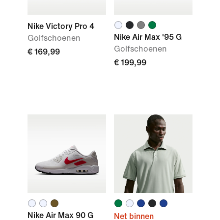
Nike Victory Pro 4
Nike Air Max '95 G
Golfschoenen
Golfschoenen
€ 169,99
€ 199,99
Nike Air Max 90 G
Net binnen