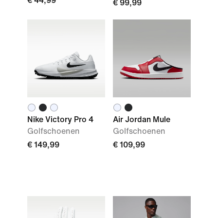
€ 44,99
€ 99,99
Nike Victory Pro 4
Air Jordan Mule
Golfschoenen
Golfschoenen
€ 149,99
€ 109,99