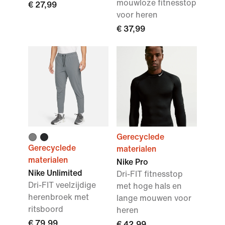
mouwloze fitnesstop
€ 27,99
voor heren
€ 37,99
Gerecyclede
Gerecyclede
materialen
materialen
Nike Pro
Nike Unlimited
Dri-FIT fitnesstop
Dri-FIT veelzijdige
met hoge hals en
herenbroek met
lange mouwen voor
ritsboord
heren
€ 79,99
€ 42,99