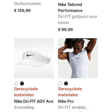
Golfschoenen
Nike Tailored
€ 159,99
Performance
Dri-FIT golfpolo voor
heren
€ 99,99
Gerecyclede
Gerecyclede
materialen
materialen
Nike Dri-FIT ADV Ace
Nike Pro
Zonneklep
Dri-FIT strakke,