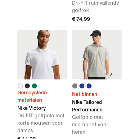
Dri-FIT ruimvallende
golfrok
€ 74,99
Gerecyclede
Net binnen
materialen
Nike Tailored
Nike Victory
Performance
Dri-FIT golfpolo met
Golfpolo met
korte mouwen voor
microprint voor
dames
heren