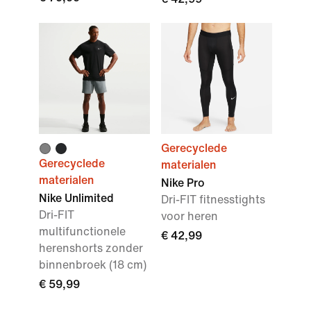
Gerecyclede
Gerecyclede
materialen
materialen
Nike Pro
Nike Unlimited
Dri-FIT fitnesstights
Dri-FIT
voor heren
multifunctionele
€ 42,99
herenshorts zonder
binnenbroek (18 cm)
€ 59,99