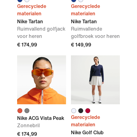
Gerecyclede
Gerecyclede
materialen
materialen
Nike Tartan
Nike Tartan
Ruimvallend golfjack
Ruimvallende
voor heren
golfbroek voor heren
€ 174,99
€ 149,99
Gerecyclede
Nike ACG Vista Peak
materialen
Zonnebril
Nike Golf Club
€ 174,99