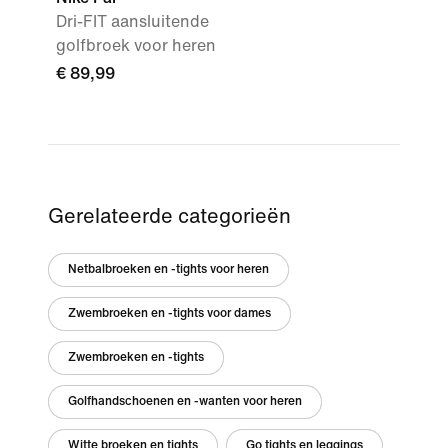
Dri-FIT aansluitende
golfbroek voor heren
€ 89,99
Gerelateerde categorieën
Netbalbroeken en -tights voor heren
Zwembroeken en -tights voor dames
Zwembroeken en -tights
Golfhandschoenen en -wanten voor heren
Witte broeken en tights
Go tights en leggings