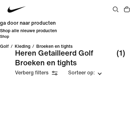
ga door naar producten
Shop alle nieuwe producten
Shop
Golf
/
Kleding
/
Broeken en tights
Heren Getailleerd Golf
(1)
Broeken en tights
Verberg filters
Sorteer op: