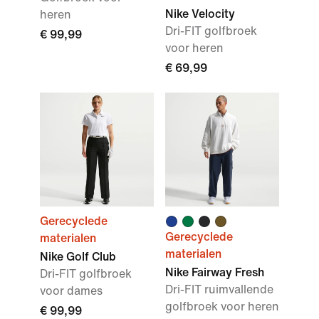
Nike Velocity
heren
Dri-FIT golfbroek
€ 99,99
voor heren
€ 69,99
Gerecyclede
Gerecyclede
materialen
materialen
Nike Golf Club
Nike Fairway Fresh
Dri-FIT golfbroek
Dri-FIT ruimvallende
voor dames
golfbroek voor heren
€ 99,99