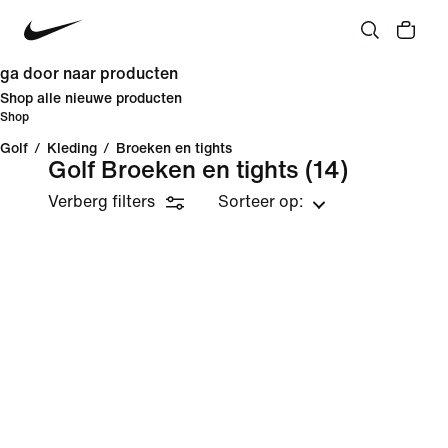
ga door naar producten
Shop alle nieuwe producten
Shop
Golf
/
Kleding
/
Broeken en tights
Golf Broeken en tights
(14)
Verberg filters
Sorteer op: