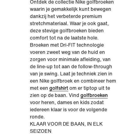
Ontdek de collectie
Nike golfbroeken
waarin je gemakkelijk kunt bewegen
dankzij het verbeterde premium
stretchmateriaal. Waar je ook gaat,
deze stevige golfbroeken bieden
comfort tot na de laatste hole.
Broeken met Dri-FIT technologie
voeren zweet weg van de huid en
zorgen voor minimale afleiding, van
de line-up tot aan de follow-through
van je swing. Laat je techniek zien in
een Nike
golfbroek
en combineer hem
met een
golfshirt
om er tiptop uit te
zien op de baan. Vind
golfbroeken
voor heren, dames en kids zodat
iedereen klaar is voor de volgende
ronde.
KLAAR VOOR DE BAAN, IN ELK
SEIZOEN