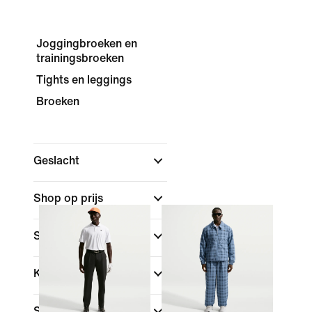
Joggingbroeken en
trainingsbroeken
Tights en leggings
Broeken
Geslacht
Shop op prijs
Sale en aanbiedingen
Kleur
Sport
(1)