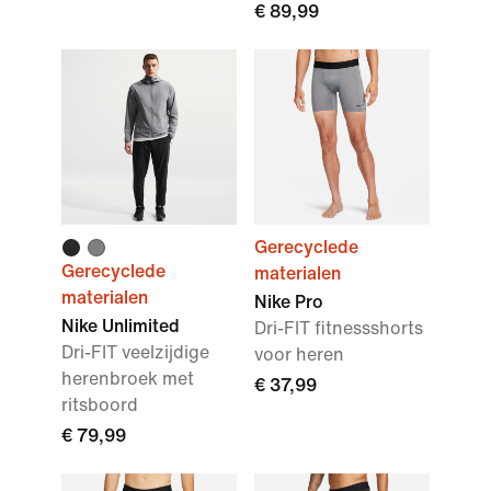
€ 89,99
Gerecyclede
Gerecyclede
materialen
materialen
Nike Pro
Nike Unlimited
Dri-FIT fitnessshorts
Dri-FIT veelzijdige
voor heren
herenbroek met
€ 37,99
ritsboord
€ 79,99