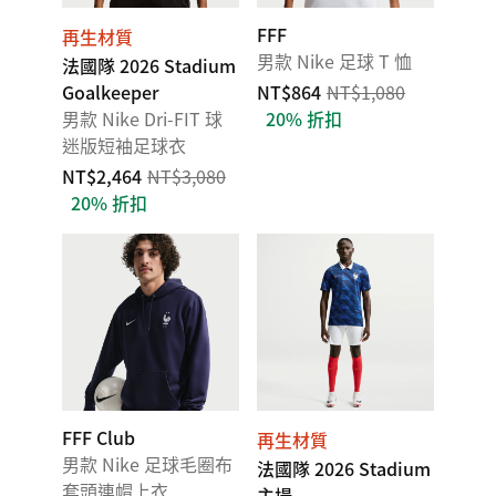
FFF
再生材質
男款 Nike 足球 T 恤
法國隊 2026 Stadium
Goalkeeper
NT$864
NT$1,080
男款 Nike Dri-FIT 球
20% 折扣
迷版短袖足球衣
NT$2,464
NT$3,080
20% 折扣
FFF Club
再生材質
男款 Nike 足球毛圈布
法國隊 2026 Stadium
套頭連帽上衣
主場