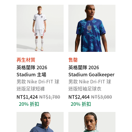
再生材質
售罄
英格蘭隊 2026
英格蘭隊 2026
Stadium 主場
Stadium Goalkeeper
男款 Nike Dri-FIT 球
男款 Nike Dri-FIT 球
迷版足球短褲
迷版短袖足球衣
NT$1,424
NT$1,780
NT$2,464
NT$3,080
20% 折扣
20% 折扣