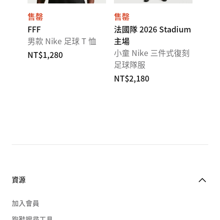
售罄
售罄
FFF
法國隊 2026 Stadium
男款 Nike 足球 T 恤
主場
小童 Nike 三件式復刻
NT$1,280
足球隊服
NT$2,180
資源
加入會員
跑鞋搜尋工具