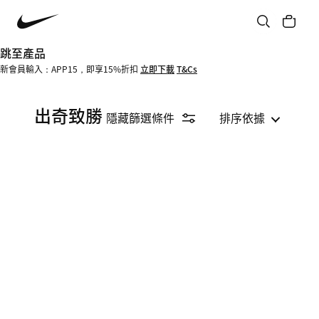
跳至產品
新會員輸入：APP15，即享15%折扣
立即下載
T&Cs
出奇致勝
隱藏篩選條件
排序依據