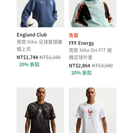
England Club
售罄
男款 Nike 足球套頭連
FFF Energy
帽上衣
男款 Nike Dri-FIT 梭
NT$1,744
NT$2,180
織足球外套
20% 折扣
NT$2,864
NT$3,580
20% 折扣