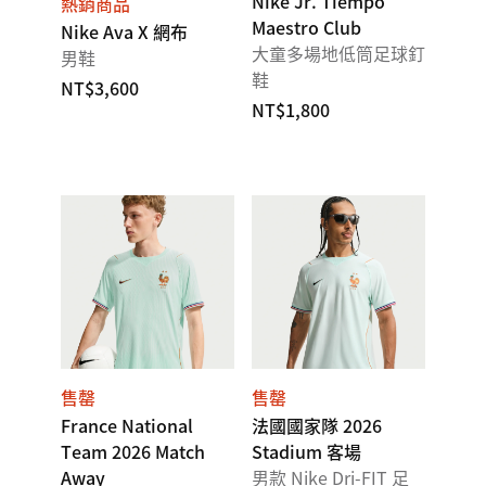
Nike Jr. Tiempo
熱銷商品
Maestro Club
Nike Ava X 網布
大童多場地低筒足球釘
男鞋
鞋
NT$3,600
NT$1,800
售罄
售罄
France National
法國國家隊 2026
Team 2026 Match
Stadium 客場
Away
男款 Nike Dri-FIT 足