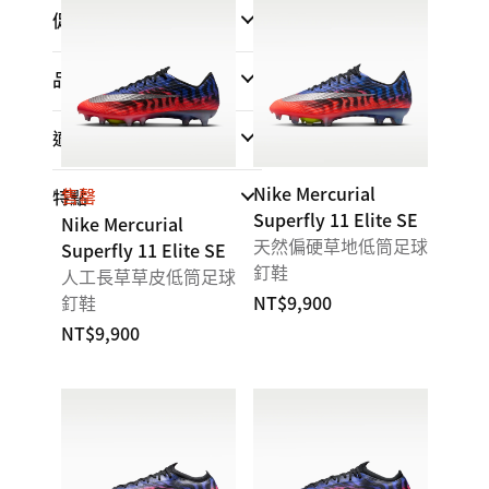
促銷與折扣
品牌
適合
Nike Mercurial
售罄
特點
Superfly 11 Elite SE
Nike Mercurial
天然偏硬草地低筒足球
Superfly 11 Elite SE
釘鞋
人工長草草皮低筒足球
釘鞋
NT$9,900
NT$9,900