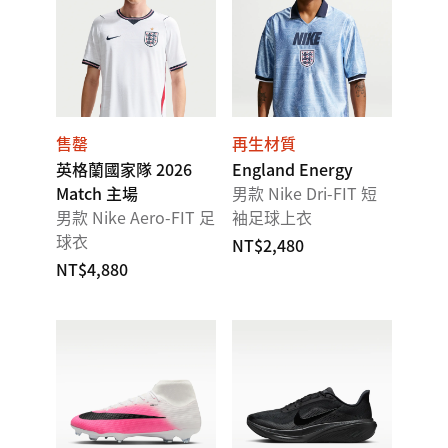
售罄
再生材質
英格蘭國家隊 2026
England Energy
Match 主場
男款 Nike Dri-FIT 短
男款 Nike Aero-FIT 足
袖足球上衣
球衣
NT$2,480
NT$4,880