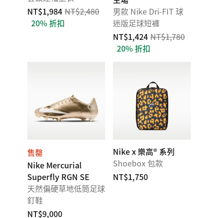
NT$1,984
NT$2,480
男款 Nike Dri-FIT 球
20% 折扣
迷版足球短褲
NT$1,424
NT$1,780
20% 折扣
Nike x 樂高® 系列
售罄
Shoebox 包款
Nike Mercurial
Superfly RGN SE
NT$1,750
天然偏硬草地低筒足球
釘鞋
NT$9,000