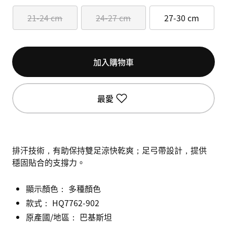
21-24 cm
24-27 cm
27-30 cm
加入購物車
最愛
排汗技術，有助保持雙足涼快乾爽；足弓帶設計，提供
穩固貼合的支撐力。
顯示顏色：
多種顏色
款式：
HQ7762-902
原產國/地區： 巴基斯坦