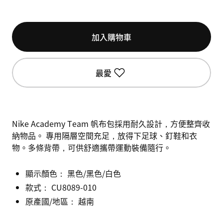
加入購物車
最愛
Nike Academy Team 帆布包採用耐久設計，方便整齊收
納物品。 專用隔層空間充足，放得下足球、釘鞋和衣
物。多條背帶，可供舒適攜帶運動裝備隨行。
顯示顏色：
黑色/黑色/白色
款式：
CU8089-010
原產國/地區： 越南