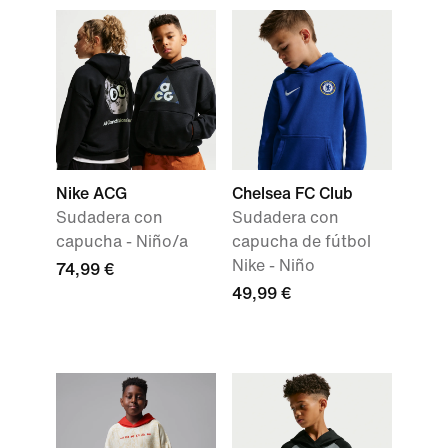
Nike ACG
Chelsea FC Club
Sudadera con
Sudadera con
capucha - Niño/a
capucha de fútbol
Nike - Niño
74,99 €
49,99 €