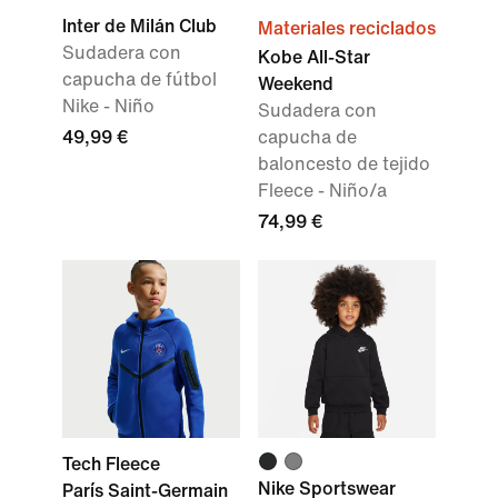
Inter de Milán Club
Materiales reciclados
Sudadera con
Kobe All-Star
capucha de fútbol
Weekend
Nike - Niño
Sudadera con
49,99 €
capucha de
baloncesto de tejido
Fleece - Niño/a
74,99 €
Tech Fleece
Nike Sportswear
París Saint-Germain