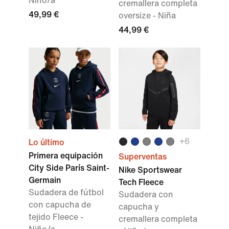
Niño/a
cremallera completa
49,99 €
oversize - Niña
44,99 €
+
6
Lo último
Primera equipación
Superventas
City Side París Saint-
Nike Sportswear
Germain
Tech Fleece
Sudadera de fútbol
Sudadera con
con capucha de
capucha y
tejido Fleece -
cremallera completa