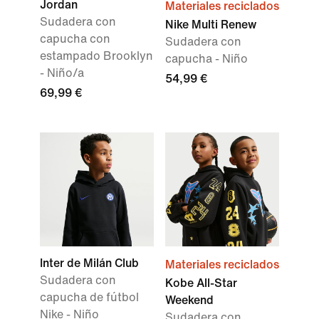
Jordan
Materiales reciclados
Sudadera con
Nike Multi Renew
capucha con
Sudadera con
estampado Brooklyn
capucha - Niño
- Niño/a
54,99 €
69,99 €
Inter de Milán Club
Materiales reciclados
Sudadera con
Kobe All-Star
capucha de fútbol
Weekend
Nike - Niño
Sudadera con