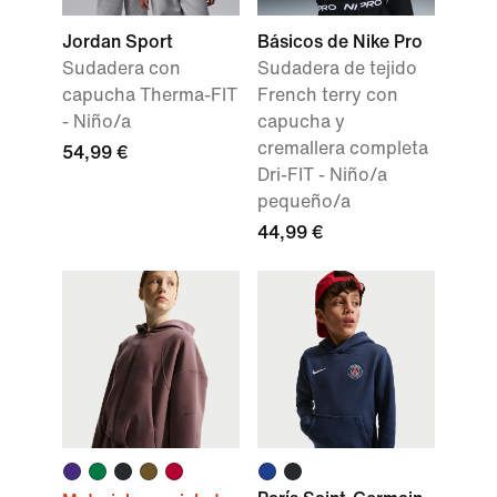
Jordan Sport
Básicos de Nike Pro
Sudadera con
Sudadera de tejido
capucha Therma-FIT
French terry con
- Niño/a
capucha y
cremallera completa
54,99 €
Dri-FIT - Niño/a
pequeño/a
44,99 €