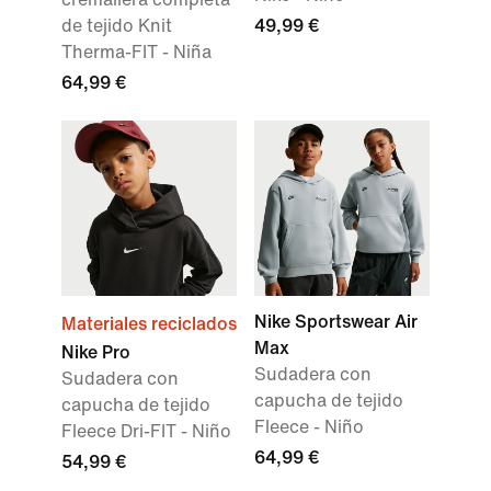
de tejido Knit
49,99 €
Therma-FIT - Niña
64,99 €
Nike Sportswear Air
Materiales reciclados
Max
Nike Pro
Sudadera con
Sudadera con
capucha de tejido
capucha de tejido
Fleece - Niño
Fleece Dri-FIT - Niño
64,99 €
54,99 €