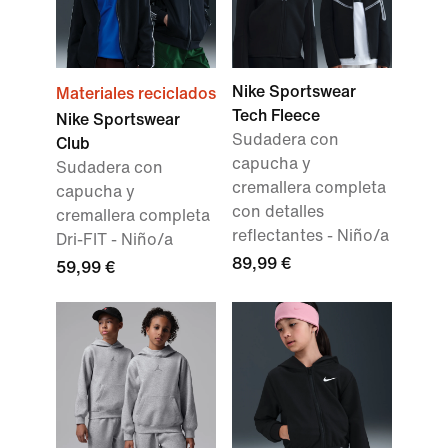
Nike Sportswear
Materiales reciclados
Tech Fleece
Nike Sportswear
Sudadera con
Club
capucha y
Sudadera con
cremallera completa
capucha y
con detalles
cremallera completa
reflectantes - Niño/a
Dri-FIT - Niño/a
89,99 €
59,99 €