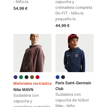
- Niño/a
capucha y
cremallera completa
54,99 €
Dri-FIT - Niño/a
pequeño/a
44,99 €
París Saint-Germain
Materiales reciclados
Club
Nike MAVN
Sudadera con
Sudadera con
capucha de fútbol
capucha y
Nike - Niño
cremallera completa