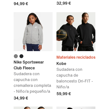
32,99 €
94,99 €
Materiales reciclados
Nike Sportswear
Kobe
Club Fleece
Sudadera con
Sudadera con
capucha de
capucha con
baloncesto Dri-FIT -
cremallera completa
Niño/a
- Niño/a pequeño/a
59,99 €
34,99 €