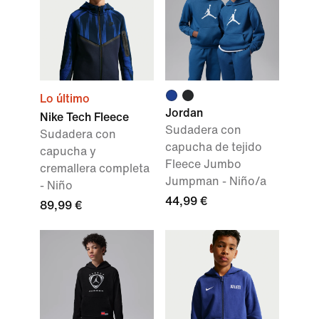
Lo último
Jordan
Nike Tech Fleece
Sudadera con
Sudadera con
capucha de tejido
capucha y
Fleece Jumbo
cremallera completa
Jumpman - Niño/a
- Niño
44,99 €
89,99 €