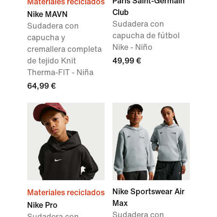
París Saint-Germain
Materiales reciclados
Club
Nike MAVN
Sudadera con
Sudadera con
capucha de fútbol
capucha y
Nike - Niño
cremallera completa
de tejido Knit
49,99 €
Therma-FIT - Niña
64,99 €
Nike Sportswear Air
Materiales reciclados
Max
Nike Pro
Sudadera con
Sudadera con