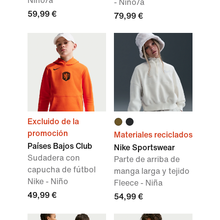
Niño/a
- Niño/a
59,99 €
79,99 €
Excluido de la
promoción
Materiales reciclados
Países Bajos Club
Nike Sportswear
Sudadera con
Parte de arriba de
capucha de fútbol
manga larga y tejido
Nike - Niño
Fleece - Niña
49,99 €
54,99 €