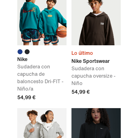
Lo último
Nike
Nike Sportswear
Sudadera con
Sudadera con
capucha de
capucha oversize -
baloncesto Dri-FIT -
Niño
Niño/a
54,99 €
54,99 €