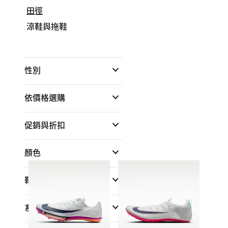
田徑
涼鞋與拖鞋
性別
依價格選購
促銷與折扣
顏色
鞋高
系列