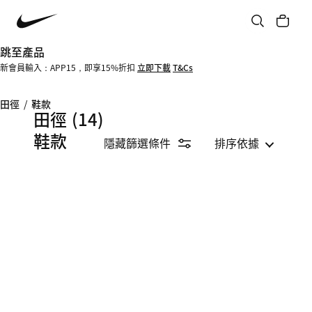
跳至產品
新會員輸入：APP15，即享15%折扣
立即下載
T&Cs
田徑
/
鞋款
田徑
(14)
鞋款
隱藏篩選條件
排序依據