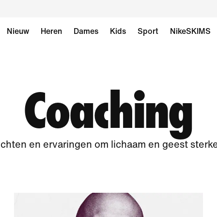
Nieuw
Heren
Dames
Kids
Sport
NikeSKIMS
Coaching
ichten en ervaringen om lichaam en geest sterk