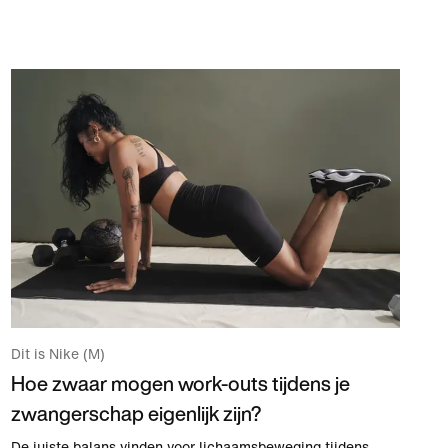
Dit is Nike (M)
Hoe zwaar mogen work-outs tijdens je
zwangerschap eigenlijk zijn?
De juiste balans vinden voor lichaamsbeweging tijdens