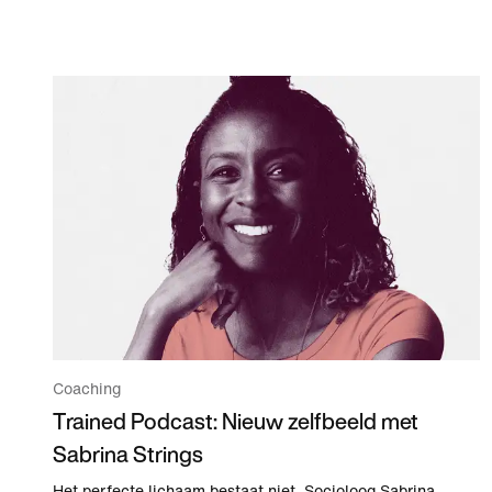
Coaching
Trained Podcast: Nieuw zelfbeeld met
Sabrina Strings
Het perfecte lichaam bestaat niet. Socioloog Sabrina