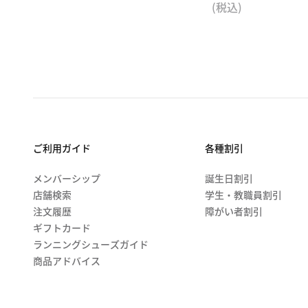
(税込)
ご利用ガイド
各種割引
メンバーシップ
誕生日割引
店舗検索
学生・教職員割引
注文履歴
障がい者割引
ギフトカード
ランニングシューズガイド
商品アドバイス