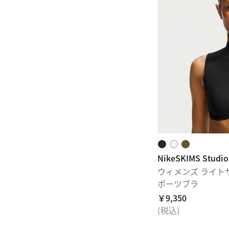
NikeSKIMS Studio
ウィメンズ ライト
ポーツブラ
￥9,350
(税込)