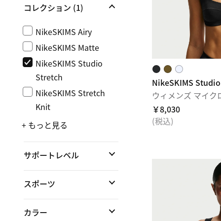
コレクション
(1)
NikeSKIMS Airy
NikeSKIMS Matte
NikeSKIMS Studio
Stretch
NikeSKIMS Studio
NikeSKIMS Stretch
ウィメンズ マイク
Knit
￥8,030
(税込)
+ もっと見る
サポートレベル
スポーツ
カラー