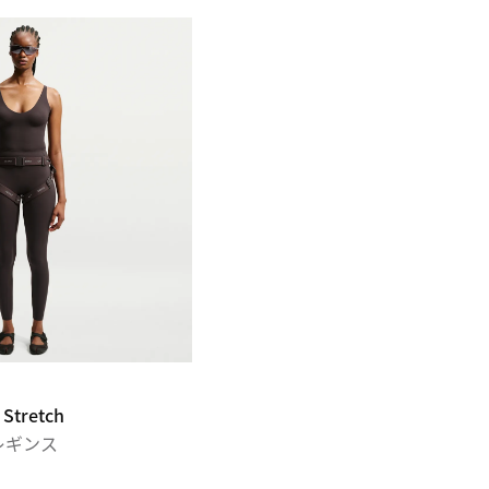
 Stretch
 レギンス