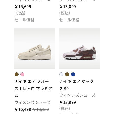
￥15,699
￥13,099
(税込)
(税込)
セール価格
セール価格
ナイキ エア フォー
ナイキ エア マック
ス 1 レトロ プレミア
ス 90
ウィメンズシューズ
ム
ウィメンズシューズ
￥13,999
(税込)
￥15,499
￥18,150