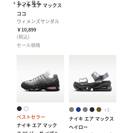
+ もっと見る
ナイキ エア マックス
ココ
ウィメンズサンダル
￥10,899
(税込)
セール価格
+
3
ベストセラー
ナイキ エア マックス
ナイキ エア マック
ヘイロー