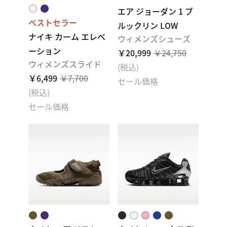
エア ジョーダン 1 ブ
ベストセラー
ルックリン LOW
ナイキ カーム エレベ
ウィメンズシューズ
ーション
￥20,999
￥24,750
ウィメンズスライド
(税込)
￥6,499
￥7,700
セール価格
(税込)
セール価格