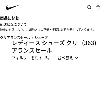
商品に移動
配送状況について
地震の影響により、九州地方での配送・集荷に遅延が発生しております。
クリアランスセール
/
シューズ
レディース シューズ クリ
(363)
アランスセール
フィルターを隠す
並べ替え