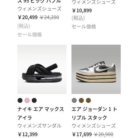
ス 95 ビッグ バブル
ウィメンズシューズ
ウィメンズシューズ
￥10,899
￥20,499
￥24,200
(税込)
(税込)
セール価格
セール価格
ナイキ エア マックス
エア ジョーダン 1 ト
アイラ
リプル スタック
ウィメンズサンダル
ウィメンズシューズ
￥12,399
￥17,699
￥20,900