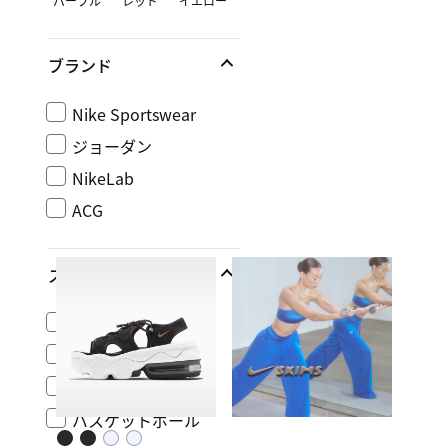
パープル
レッド
イエロー
ブランド
Nike Sportswear
ジョーダン
NikeLab
ACG
スポーツ
ライフスタイル
ランニング
トレーニング＆ジム
バスケットボール