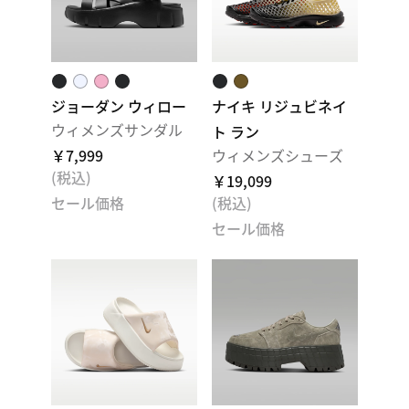
ジョーダン ウィロー
ナイキ リジュビネイ
ウィメンズサンダル
ト ラン
￥7,999
ウィメンズシューズ
(税込)
￥19,099
セール価格
(税込)
セール価格