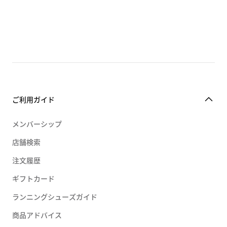
ステファン ジャノスキー
エリック コストン
ポール ロドリゲス
Nike スケートボーディングチーム
ご利用ガイド
メンバーシップ
店舗検索
注文履歴
ギフトカード
ランニングシューズガイド
商品アドバイス