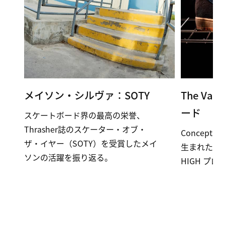
メイソン・シルヴァ：SOTY
The Vau
ード
スケートボード界の最高の栄誉、
Thrasher誌のスケーター・オブ・
Concep
ザ・イヤー（SOTY）を受賞したメイ
生まれた、
ソンの活躍を振り返る。
HIGH プロ