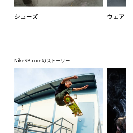
シューズ
ウェア
NikeSB.comのストーリー