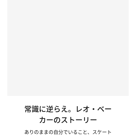
常識に逆らえ。レオ・ベー
カーのストーリー
ありのままの
自分
で
いる
こと、
スケート