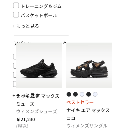
トレーニング＆ジム
バスケットボール
+ もっと見る
アパレル
トップス
インナー
アンダーウェア
アウター
+ もっと見る
ナイキ エア マックス
ベストセラー
ミューズ
ナイキ エア マックス
ウィメンズシューズ
ココ
￥21,230
ウィメンズサンダル
(税込)