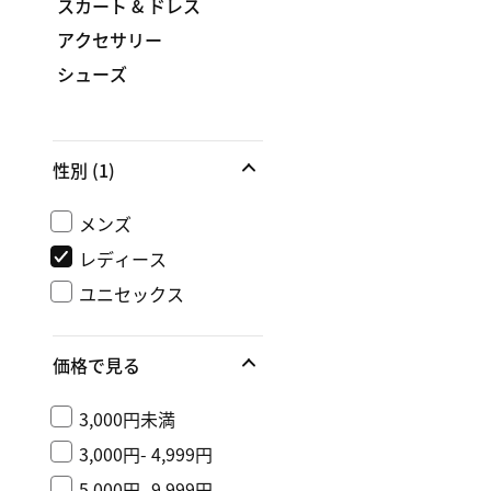
スカート & ドレス
アクセサリー
シューズ
性別
(1)
メンズ
レディース
ユニセックス
価格で見る
3,000円未満
3,000円- 4,999円
5,000円- 9,999円