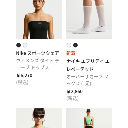
Nike スポーツウェア
新着
ウィメンズ タイト チ
ナイキ エブリデイ エ
ューブ トップス
レベーテッド
￥6,270
オーバーザカーフ ソ
(税込)
ックス (1足)
￥2,860
(税込)