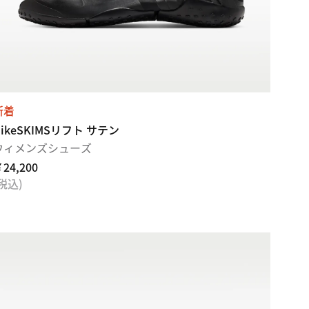
新着
NikeSKIMSリフト サテン
ウィメンズシューズ
24,200
(税込)