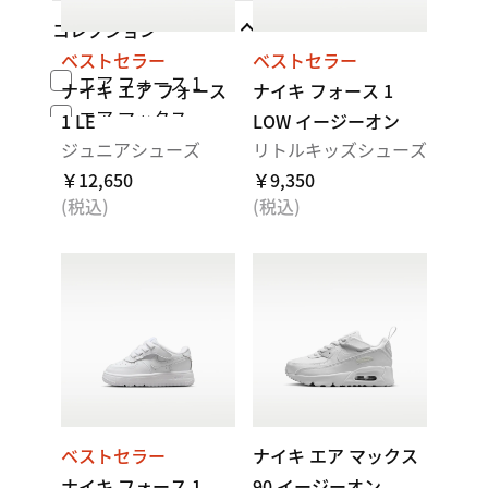
コレクション
ベストセラー
ベストセラー
エア フォース 1
ナイキ エア フォース
ナイキ フォース 1
エア マックス
1 LE
LOW イージーオン
ジュニアシューズ
リトルキッズシューズ
￥12,650
￥9,350
(税込)
(税込)
ベストセラー
ナイキ エア マックス
ナイキ フォース 1
90 イージーオン