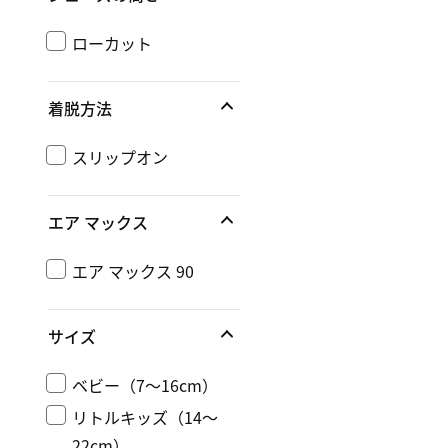
ローカット
着脱方法
スリップオン
エア マックス
エア マックス 90
サイズ
ベビー（7～16cm）
リトルキッズ（14～
22cm）