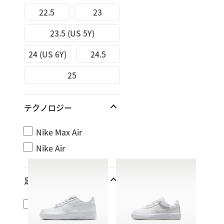
22.5
23
23.5 (US 5Y)
24 (US 6Y)
24.5
25
テクノロジー
Nike Max Air
Nike Air
足幅
レギュラー