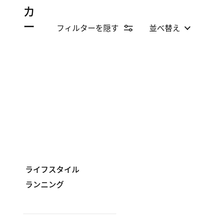
カ
ー
フィルターを隠す
並べ替え
ライフスタイル
ランニング