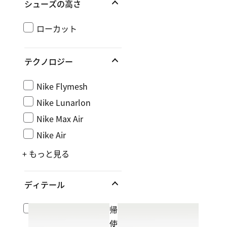
シューズの高さ
ローカット
テクノロジー
Nike Flymesh
Nike Lunarlon
Nike Max Air
Nike Air
+ もっと見る
ディテール
リフレクティブ（再帰
反射）素材を細部に使