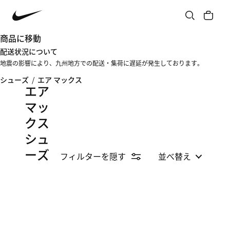
商品に移動
配送状況について
地震の影響により、九州地方での配送・集荷に遅延が発生しております。
シューズ
/
エア マックス
エア
マッ
クス
シュ
ーズ
フィルターを隠す
並べ替え