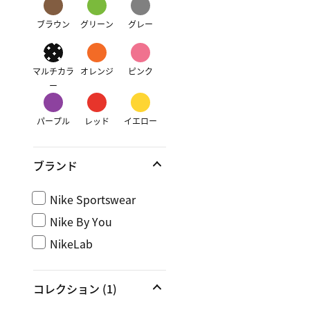
ブラウン
グリーン
グレー
マルチカラ
オレンジ
ピンク
ー
パープル
レッド
イエロー
ブランド
Nike Sportswear
Nike By You
NikeLab
コレクション
(1)