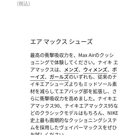
(税込)
エア マックス シューズ
最高の衝撃吸収力を、Max Airのクッシ
ョニングで体験してください。ナイキ エ
アマックスは、
メンズ
、
ウィメンズ
、
ボ
ーイズ
、
ガールズ
のいずれも、従来のナ
イキエアシューズよりもミッドソール素
材を減らしてエアバッグ部を拡張し、さ
らに衝撃吸収力を高めました。ナイキエ
アマックス90、ナイキエアマックス95な
どのクラシックモデルはもちろん、NIKE
史上最も画期的なクッショニングシステ
ムを採用したヴェイパーマックスをぜひ
お試しください。