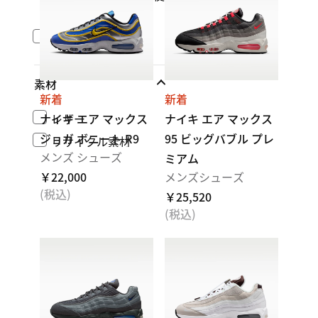
用
防水性
素材
新着
新着
ナイキ エア マックス
レザー
ナイキ エア マックス
ジョガ ボニート R9
95 ビッグバブル プレ
リサイクル素材
メンズ シューズ
ミアム
￥22,000
メンズシューズ
(税込)
￥25,520
(税込)