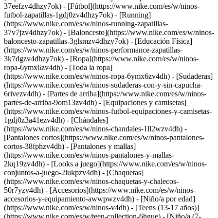
37eefzv4dhzy7ok) - [Fútbol](https://www.nike.com/es/w/ninos-
futbol-zapatillas-1gdj0zv4dhzy7ok) - [Running]
(https://www.nike.com/es/w/ninos-running-zapatillas-
37v7jzv4dhzy7ok) - [Baloncesto](https://www.nike.com/es/w/ninos-
baloncesto-zapatillas-3glsmzv4dhzy7ok) - [Educación Física]
(https://www.nike.com/es/w/ninos-performance-zapatillas-
3k7dgzv4dhzy7ok)
- [Ropa](https://www.nike.com/es/w/ninos-
ropa-6ymx6zv4dh) - [Toda la ropa]
(https://www.nike.com/es/w/ninos-ropa-6ymx6zv4dh) - [Sudaderas]
(https://www.nike.com/es/w/ninos-sudaderas-con-y-sin-capucha-
6rivezv4dh) - [Partes de arriba](https://www.nike.com/es/w/ninos-
partes-de-arriba-9om13zv4dh) - [Equipaciones y camisetas]
(https://www.nike.com/es/w/ninos-futbol-equipaciones-y-camisetas-
1gdj0z3a41ezv4dh) - [Chándales]
(https://www.nike.com/es/w/ninos-chandales-1ll2wzv4dh) -
[Pantalones cortos](https://www.nike.com/es/w/ninos-pantalones-
cortos-38fphzv4dh) - [Pantalones y mallas]
(https://www.nike.com/es/w/ninos-pantalones-y-mallas-
2kq19zv4dh) - [Looks a juego](https://www.nike.com/es/w/ninos-
conjuntos-a-juego-2lukpzv4dh) - [Chaquetas]
(https://www.nike.com/es/w/ninos-chaquetas-y-chalecos-
50r7yzv4dh) - [Accesorios](https://www.nike.com/es/w/ninos-
accesorios-y-equipamiento-awwpwzv4dh)
- [Niño/a por edad]
(https://www.nike.com/es/w/ninos-v4dh) - [Teens (13-17 años)]
(https://www.nike.com/es/w/teen-collection-6hgue) - [Niño/a (7-