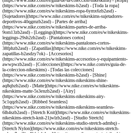
(https://www.nike.com/es/guia-de-la-coleccion-nikeskims)
- [Ropa]
(https://www.nike.com/es/w/nikeskims-b2asd) - [Toda la ropa]
(https://www.nike.com/es/w/nikeskims-ropa-6ymx6zb2asd) -
[Sujetadores](https://www.nike.com/es/w/nikeskims-sujetadores-
deportivos-40qgmzb2asd) - [Partes de arriba]
(https://www.nike.com/es/w/nikeskims-partes-de-arriba-
9om13zb2asd) - [Leggings](https://www.nike.com/es/w/nikeskims-
leggings-29sh2zb2asd) - [Pantalones cortos]
(https://www.nike.com/es/w/nikeskims-pantalones-cortos-
38fphzb2asd) - [Zapatillas](https://www.nike.com/es/w/nikeskims-
zapatillas-b2asdzy7ok) - [Accesorios]
(https://www.nike.com/es/w/nikeskims-accesorios-y-equipamiento-
awwpwzb2asd)
- [Colecciones](https://www.nike.com/es/guia-de-
la-coleccion-nikeskims) - [Todas las colecciones]
(https://www.nike.com/es/w/nikeskims-b2asd) - [Shine]
(https://www.nike.com/es/w/nikeskims-nikeskims-shine-
aq8qbzb2asd) - [Matte](https://www.nike.com/es/w/nikeskims-
nikeskims-matte-5s3enzb2asd) - [Airy]
(https://www.nike.com/es/w/nikeskims-nikeskims-airy-
5c1qqzb2asd) - [Ribbed Seamless]
(https://www.nike.com/es/w/nikeskims-nikeskims-seamless-
6lh4szb2asd) - [Stretch Knit](https://www.nike.com/es/w/nikeskims-
nikeskims-stretch-knit-21jwlzb2asd) - [Studio Stretch]
(https://www.nike.com/es/w/nikeskims-studio-stretch-admbq) -
[Stretch Nylon](https://www.nike.com/es/w/nikeskims-stretch-