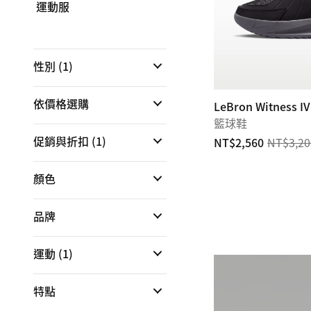
運動服
性別
(1)
依價格選購
LeBron Witness IV
籃球鞋
促銷與折扣
(1)
NT$2,560
NT$3,20
顏色
品牌
運動
(1)
特點