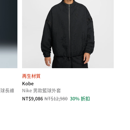
再生材質
Kobe
擺籃球長褲
Nike 男款籃球外套
NT$9,086
NT$12,980
30% 折扣