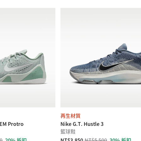
再生材質
 EM Protro
Nike G.T. Hustle 3
籃球鞋
0
20% 折扣
NT$3,850
NT$5,500
30% 折扣