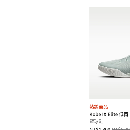
熱銷商品
Kobe IX Elite 低筒
籃球鞋
NT$4,800
NT$6,00