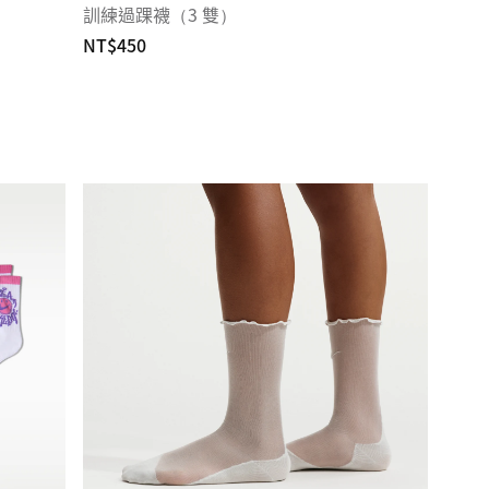
訓練過踝襪（3 雙）
NT$450