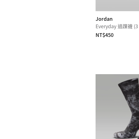
Jordan
Everyday 過踝襪 (3
NT$450