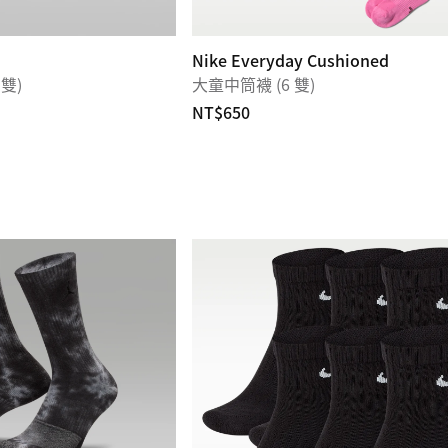
Nike Everyday Cushioned
 雙)
大童中筒襪 (6 雙)
NT$650