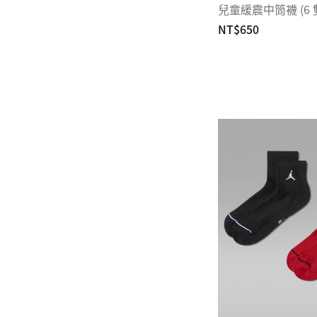
兒童緩震中筒襪 (6 
NT$650