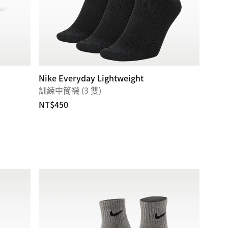
Nike Everyday Lightweight
訓練中筒襪 (3 雙)
NT$450