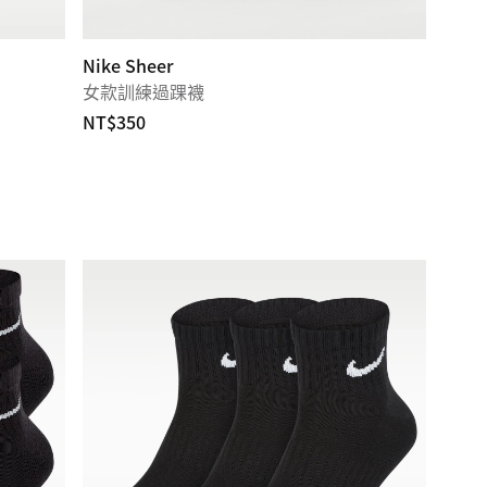
Nike Sheer
女款訓練過踝襪
NT$350