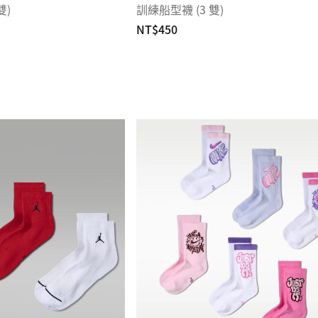
雙)
訓練船型襪 (3 雙)
NT$450