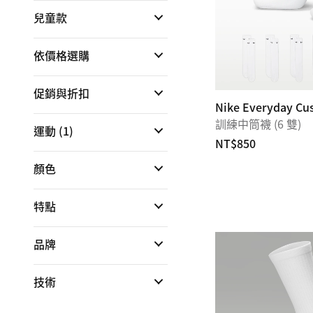
兒童款
依價格選購
促銷與折扣
Nike Everyday Cu
訓練中筒襪 (6 雙)
運動
(1)
NT$850
顏色
特點
品牌
技術