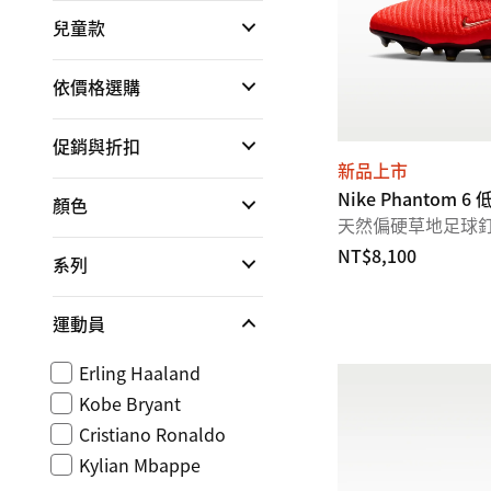
兒童款
依價格選購
促銷與折扣
新品上市
Nike Phantom 6 低
顏色
天然偏硬草地足球
NT$8,100
系列
運動員
Erling Haaland
Kobe Bryant
Cristiano Ronaldo
Kylian Mbappe