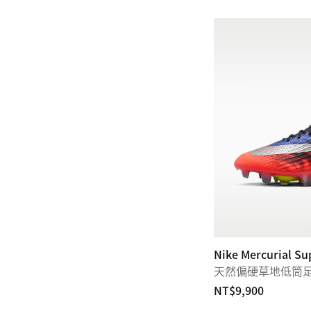
Nike Mercurial Sup
天然偏硬草地低筒
NT$9,900