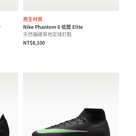
再生材質
y
Nike Phantom 6 低筒 Elite
天然偏硬草地足球釘鞋
NT$8,100