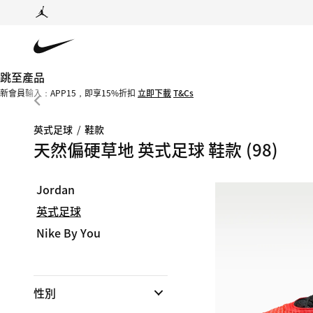
跳至產品
新會員輸入：APP15，即享15%折扣
立即下載
T&Cs
英式足球
/
鞋款
天然偏硬草地 英式足球 鞋款
(98)
Jordan
英式足球
Nike By You
性別