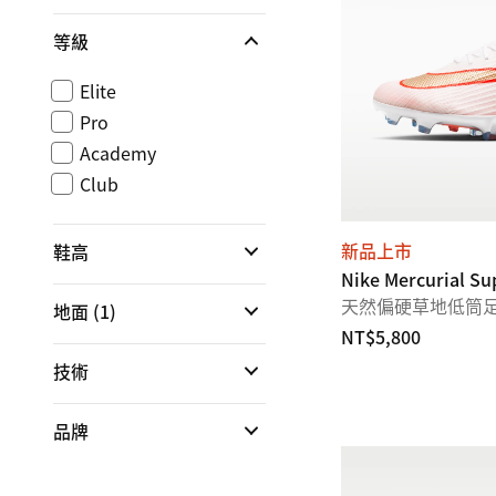
等級
Elite
Pro
Academy
Club
新品上市
鞋高
Nike Mercurial Su
天然偏硬草地低筒
地面
(1)
NT$5,800
技術
品牌