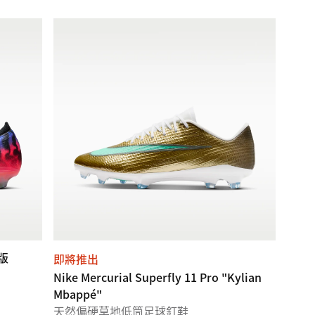
別版
即將推出
Nike Mercurial Superfly 11 Pro "Kylian
Mbappé"
天然偏硬草地低筒足球釘鞋