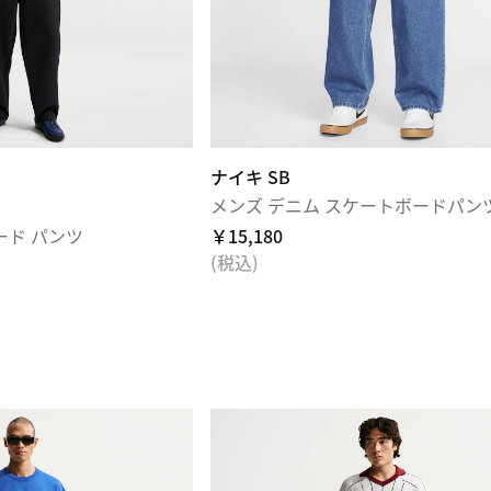
ナイキ SB
メンズ デニム スケートボードパン
ード パンツ
￥15,180
(税込)