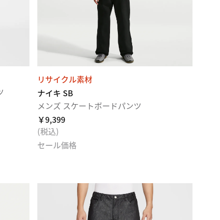
リサイクル素材
ツ
ナイキ SB
メンズ スケートボードパンツ
￥9,399
(税込)
セール価格