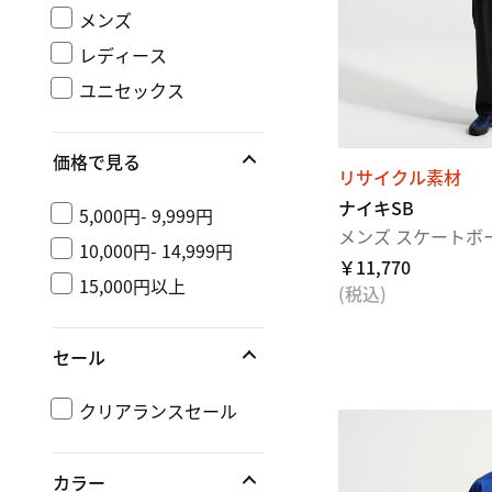
メンズ
レディース
ユニセックス
価格で見る
リサイクル素材
ナイキSB
5,000円- 9,999円
メンズ スケートボ
10,000円- 14,999円
￥11,770
15,000円以上
(税込)
セール
クリアランスセール
カラー