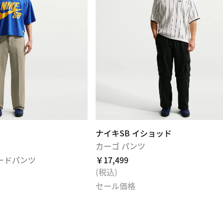
ナイキSB イショッド
カーゴ パンツ
ードパンツ
￥17,499
(税込)
セール価格