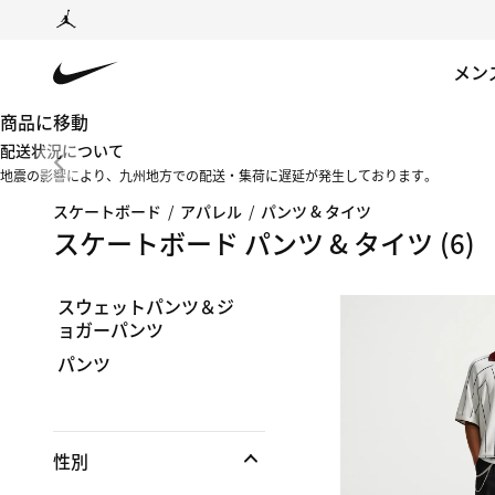
メン
商品に移動
配送状況について
地震の影響により、九州地方での配送・集荷に遅延が発生しております。
スケートボード
/
アパレル
/
パンツ & タイツ
スケートボード パンツ & タイツ
(6)
スウェットパンツ＆ジ
ョガーパンツ
パンツ
性別