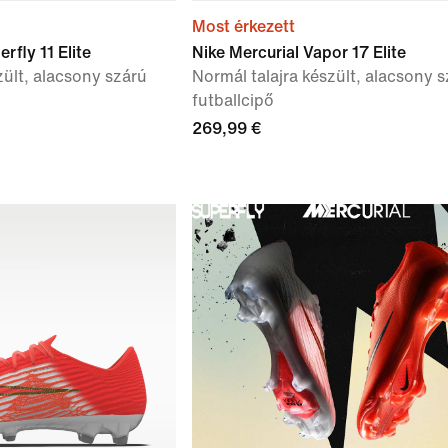
Most érkezett
rfly 11 Elite
Nike Mercurial Vapor 17 Elite
zült, alacsony szárú
Normál talajra készült, alacsony 
futballcipő
269,99 €