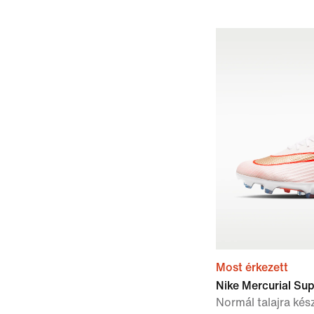
Most érkezett
Nike Mercurial Sup
Normál talajra kés