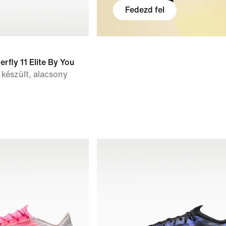
Fedezd fel
rfly 11 Elite By You
készült, alacsony