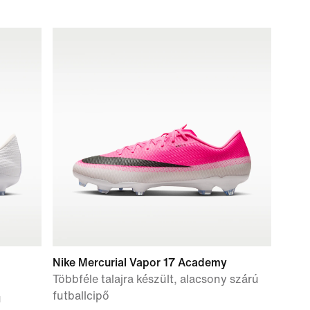
Nike Mercurial Vapor 17 Academy
Többféle talajra készült, alacsony szárú
futballcipő
ú