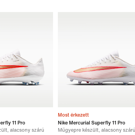
Most érkezett
erfly 11 Pro
Nike Mercurial Superfly 11 Pro
zült, alacsony szárú
Műgyepre készült, alacsony szár