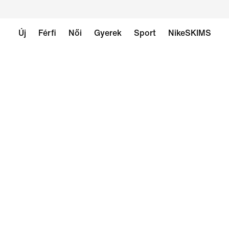
Új
Férfi
Női
Gyerek
Sport
NikeSKIMS