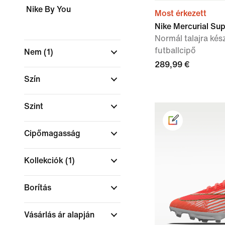
Nike By You
Most érkezett
Nike Mercurial Supe
Normál talajra kés
futballcipő
Nem
(1)
289,99 €
Szín
Szint
Cipőmagasság
Kollekciók
(1)
Borítás
Vásárlás ár alapján