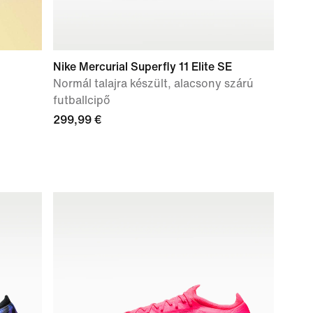
Nike Mercurial Superfly 11 Elite SE
Normál talajra készült, alacsony szárú
futballcipő
299,99 €