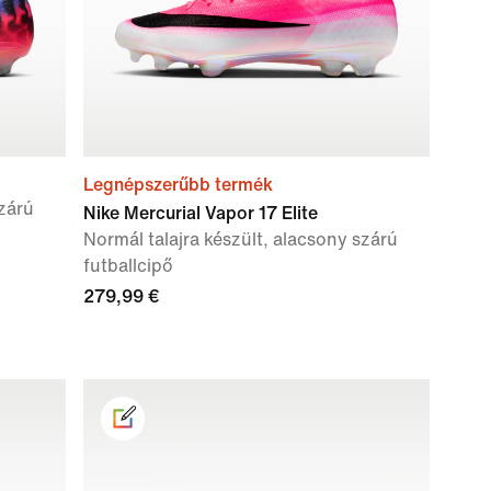
Legnépszerűbb termék
szárú
Nike Mercurial Vapor 17 Elite
Normál talajra készült, alacsony szárú
futballcipő
279,99 €