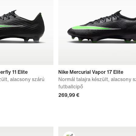
rfly 11 Elite
Nike Mercurial Vapor 17 Elite
zült, alacsony szárú
Normál talajra készült, alacsony 
futballcipő
269,99 €