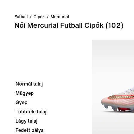
Futball
/
Cipők
/
Mercurial
Női Mercurial Futball Cipők
(102)
Normál talaj
Műgyep
Gyep
Többféle talaj
Lágy talaj
Fedett pálya