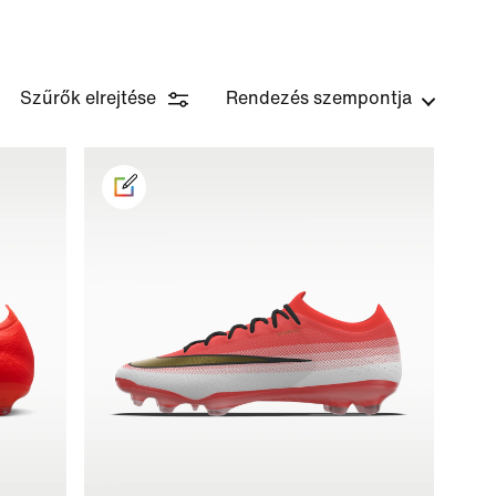
Szűrők elrejtése
Rendezés szempontja