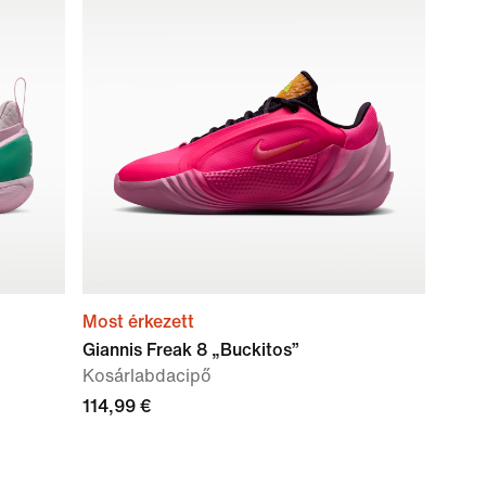
Most érkezett
Giannis Freak 8 „Buckitos”
Kosárlabdacipő
114,99 €