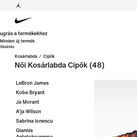
ugrás a termékekhez
Minden új termék
Vásárlás
Kosárlabda
/
Cipők
Női Kosárlabda Cipők
(48)
LeBron James
Kobe Bryant
Ja Morant
A'ja Wilson
Sabrina Ionescu
Giannis
Antetokounmpo