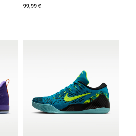
99,99 €