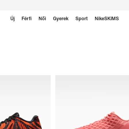
Új
Férfi
Női
Gyerek
Sport
NikeSKIMS