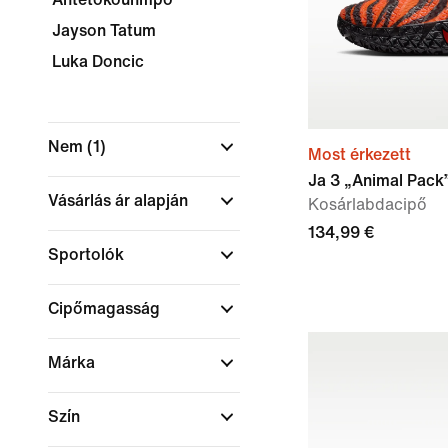
Jayson Tatum
Luka Doncic
Nem
(1)
Most érkezett
Ja 3 „Animal Pack
Vásárlás ár alapján
Kosárlabdacipő
134,99 €
Sportolók
Cipőmagasság
Márka
Szín