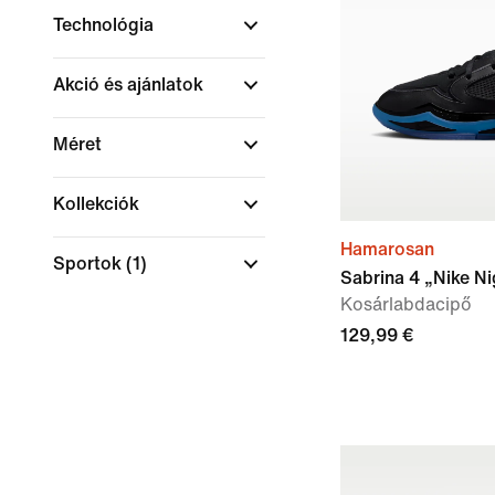
Technológia
Akció és ajánlatok
Méret
Kollekciók
Hamarosan
Sportok
(1)
Sabrina 4 „Nike Ni
Kosárlabdacipő
129,99 €