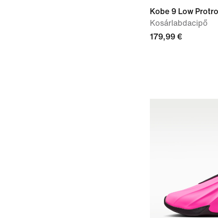
Kobe 9 Low Protr
Kosárlabdacipő
179,99 €