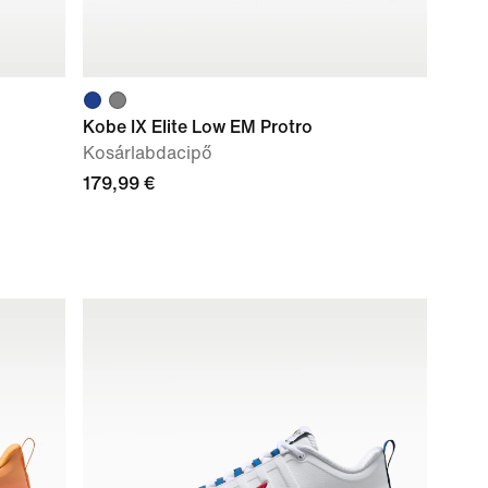
Kobe IX Elite Low EM Protro
Kosárlabdacipő
179,99 €