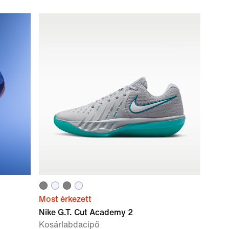
Most érkezett
Nike G.T. Cut Academy 2
Kosárlabdacipő