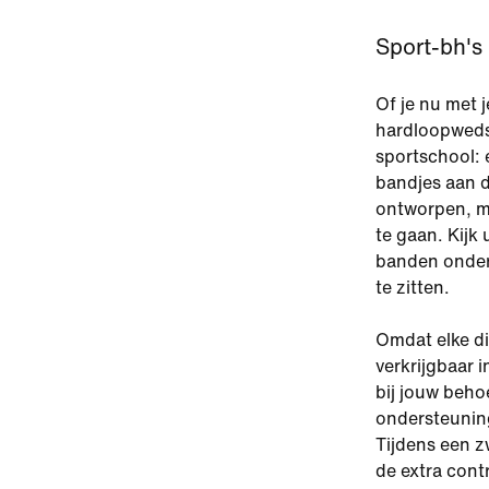
Sport-bh's
Of je nu met 
hardloopweds
sportschool: 
bandjes aan d
ontworpen, mi
te gaan. Kijk 
banden onder 
te zitten.
Omdat elke di
verkrijgbaar 
bij jouw beho
ondersteuning 
Tijdens een z
de extra con