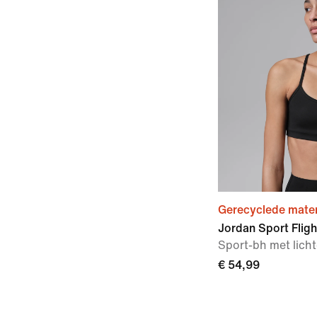
Gerecyclede mater
Jordan Sport Flig
Sport-bh met lich
€ 54,99