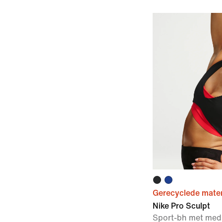
Gerecyclede mater
Nike Pro Sculpt
Sport-bh met med