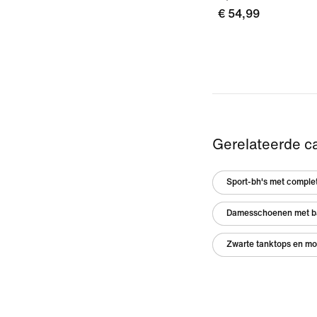
€ 54,99
Gerelateerde c
Sport-bh's met comple
Damesschoenen met b
Zwarte tanktops en mo