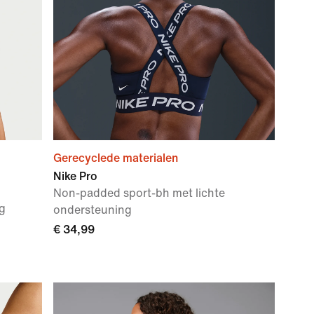
Gerecyclede materialen
Nike Pro
Non-padded sport-bh met lichte
g
ondersteuning
€ 34,99