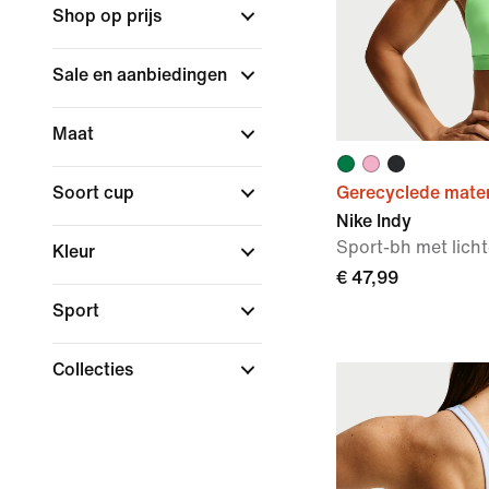
Shop op prijs
Sale en aanbiedingen
Maat
Soort cup
Gerecyclede mater
Nike Indy
Sport-bh met lich
Kleur
€ 47,99
Sport
Collecties