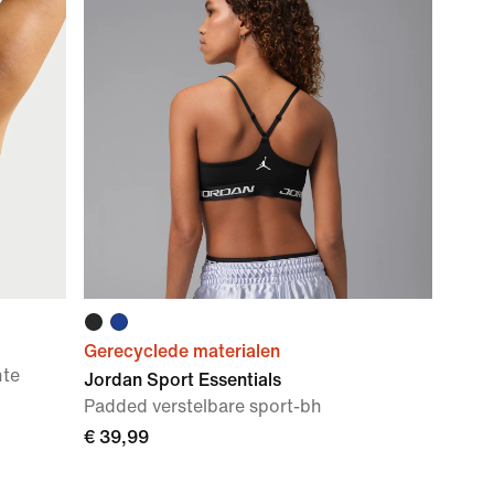
Gerecyclede materialen
hte
Jordan Sport Essentials
Padded verstelbare sport-bh
€ 39,99