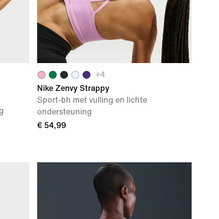
+
4
Nike Zenvy Strappy
Sport-bh met vulling en lichte
g
ondersteuning
€ 54,99