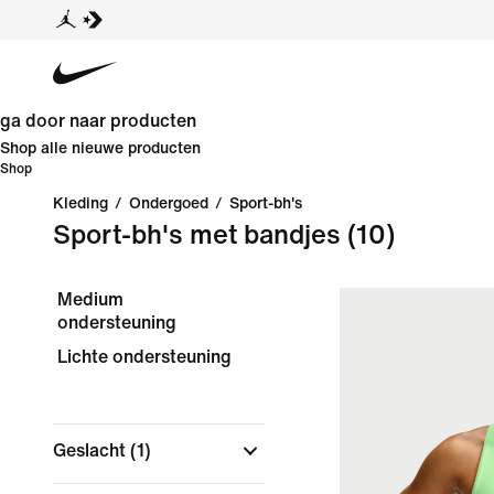
ga door naar producten
Shop alle nieuwe producten
Shop
Kleding
/
Ondergoed
/
Sport-bh's
Sport-bh's met bandjes
(10)
Medium
ondersteuning
Lichte ondersteuning
Geslacht
(1)