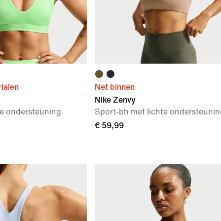
ialen
Net binnen
Nike Zenvy
te ondersteuning
Sport-bh met lichte ondersteunin
€ 59,99