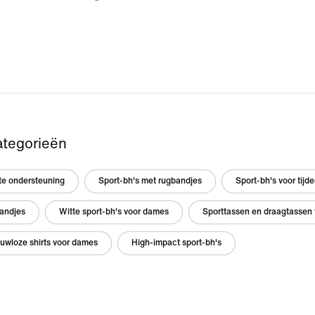
ategorieën
te ondersteuning
Sport-bh's met rugbandjes
Sport-bh's voor tij
andjes
Witte sport-bh's voor dames
Sporttassen en draagtassen
uwloze shirts voor dames
High-impact sport-bh's