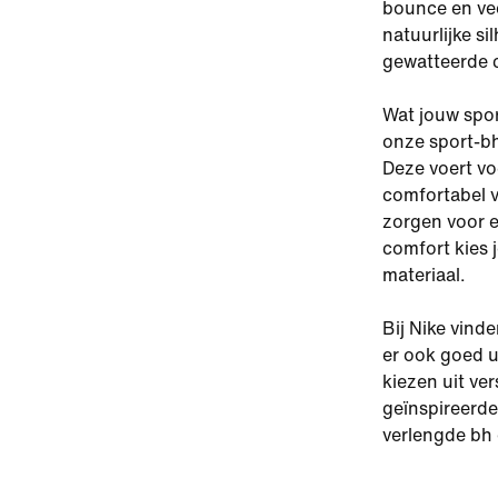
bounce en vee
natuurlijke s
gewatteerde c
Wat jouw spor
onze sport-bh
Deze voert vo
comfortabel v
zorgen voor e
comfort kies j
materiaal.
Bij Nike vind
er ook goed u
kiezen uit ve
geïnspireerde 
verlengde bh 