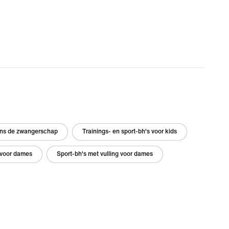
dens de zwangerschap
Trainings- en sport-bh's voor kids
 voor dames
Sport-bh's met vulling voor dames