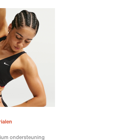
ialen
ium ondersteuning