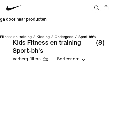
ga door naar producten
Fitness en training
/
Kleding
/
Ondergoed
/
Sport-bh's
Kids Fitness en training
(8)
Sport-bh's
Verberg filters
Sorteer op: