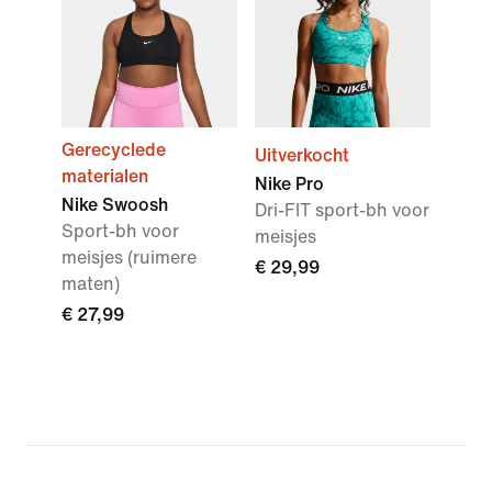
Gerecyclede
Uitverkocht
materialen
Nike Pro
Nike Swoosh
Dri-FIT sport-bh voor
Sport-bh voor
meisjes
meisjes (ruimere
€ 29,99
maten)
€ 27,99