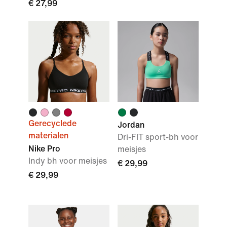
€ 27,99
Gerecyclede
Jordan
materialen
Dri-FIT sport-bh voor
Nike Pro
meisjes
Indy bh voor meisjes
€ 29,99
€ 29,99