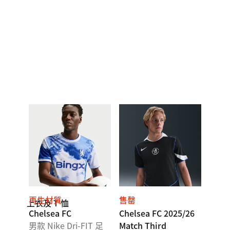
再生材質
售罄
上衣及 T 恤
Chelsea FC
Chelsea FC 2025/26
男款 Nike Dri-FIT 足
Match Third