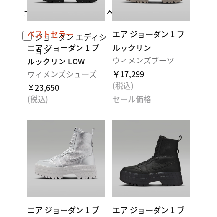
コレクション
ベストセラー
エア ジョーダン 1 ブ
ジョーダン エディシ
エア ジョーダン 1 ブ
ルックリン
ョン
ウィメンズブーツ
ルックリン LOW
ウィメンズシューズ
￥17,299
(税込)
￥23,650
(税込)
セール価格
エア ジョーダン 1 ブ
エア ジョーダン 1 ブ