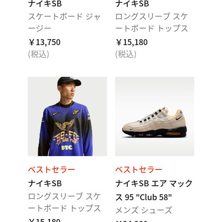
ナイキSB
ナイキSB
スケートボード ジャ
ロングスリーブ スケ
ージー
ートボード トップス
￥13,750
￥15,180
(税込)
(税込)
ベストセラー
ベストセラー
ナイキSB
ナイキSB エア マック
ロングスリーブ スケ
ス 95 "Club 58"
ートボード トップス
メンズ シューズ
￥15,180