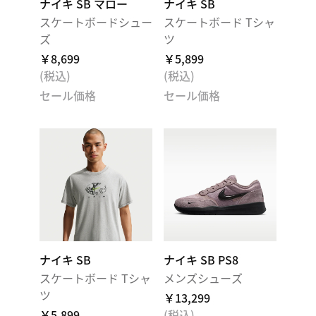
ナイキ SB マロー
ナイキ SB
スケートボードシュー
スケートボード Tシャ
ズ
ツ
￥8,699
￥5,899
(税込)
(税込)
セール価格
セール価格
ナイキ SB
ナイキ SB PS8
スケートボード Tシャ
メンズシューズ
ツ
￥13,299
￥5,899
(税込)