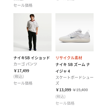
セール価格
ナイキSB イショッド
リサイクル素材
カーゴ パンツ
ナイキ SB ズーム ナ
￥17,499
イジャ 4
(税込)
スケートボードシュー
セール価格
ズ
￥13,099
￥15,400
(税込)
セール価格