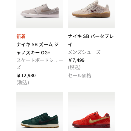
新着
ナイキ SB バータブレ
ナイキ SB ズーム ジ
イ
メンズシューズ
ャノスキー OG+
スケートボードシュー
￥7,499
ズ
(税込)
￥12,980
セール価格
(税込)