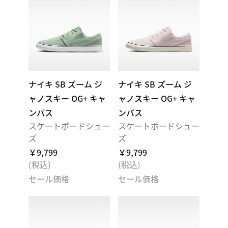
ナイキ SB ズーム ジ
ナイキ SB ズーム ジ
ャノスキー OG+ キャ
ャノスキー OG+ キャ
ンバス
ンバス
スケートボードシュー
スケートボードシュー
ズ
ズ
￥9,799
￥9,799
(税込)
(税込)
セール価格
セール価格