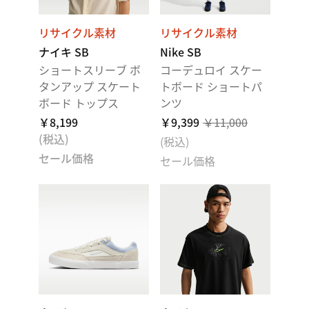
リサイクル素材
リサイクル素材
ナイキ SB
Nike SB
ショートスリーブ ボ
コーデュロイ スケー
タンアップ スケート
トボード ショートパ
ボード トップス
ンツ
￥8,199
￥9,399
￥11,000
(税込)
(税込)
セール価格
セール価格