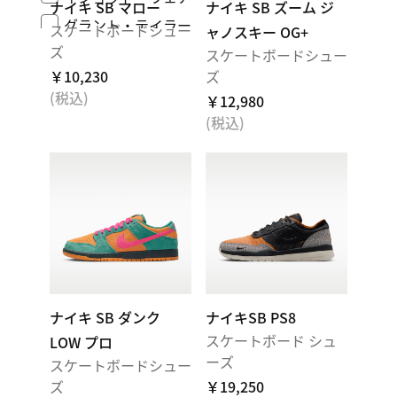
ナイキ SB マロー
ナイキ SB ズーム ジ
グラント・テイラー
スケートボードシュー
ャノスキー OG+
ズ
スケートボードシュー
￥10,230
ズ
(税込)
￥12,980
(税込)
ナイキ SB ダンク
ナイキSB PS8
スケートボード シュ
LOW プロ
ーズ
スケートボードシュー
ズ
￥19,250