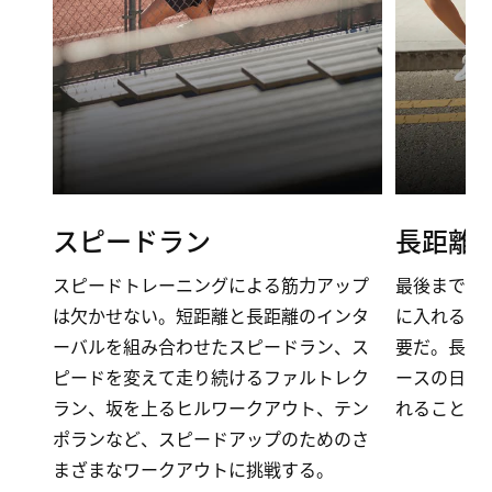
スピードラン
長距離
スピードトレーニングによる筋力アップ
最後まで走
は欠かせない。短距離と長距離のインタ
に入れるに
ーバルを組み合わせたスピードラン、ス
要だ。長距
ピードを変えて走り続けるファルトレク
ースの日に
ラン、坂を上るヒルワークアウト、テン
れることが
ポランなど、スピードアップのためのさ
まざまなワークアウトに挑戦する。