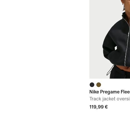
Nike Pregame Fle
Track jacket overs
119,99 €