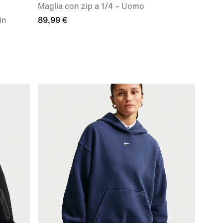
Maglia con zip a 1/4 – Uomo
in
89,99 €