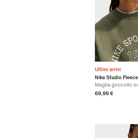
Ultimi arrivi
Nike Studio Fleec
Maglia girocollo o
69,99 €