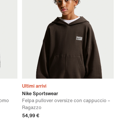
Ultimi arrivi
Nike Sportswear
Uomo
Felpa pullover oversize con cappuccio –
Ragazzo
54,99 €