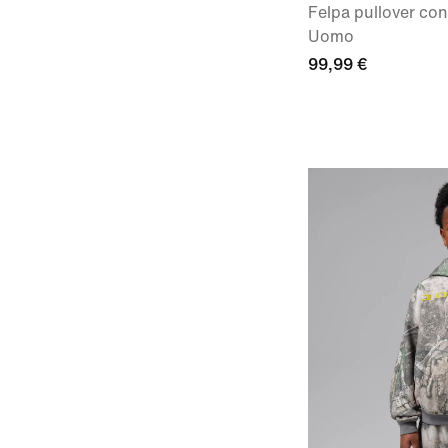
Felpa pullover con
Uomo
99,99 €