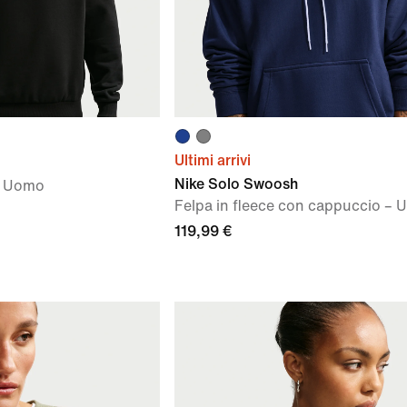
Ultimi arrivi
Nike Solo Swoosh
 – Uomo
Felpa in fleece con cappuccio –
119,99 €