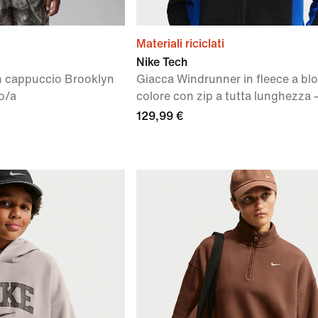
Materiali riciclati
Nike Tech
on cappuccio Brooklyn
Giacca Windrunner in fleece a blo
o/a
colore con zip a tutta lunghezza
129,99 €