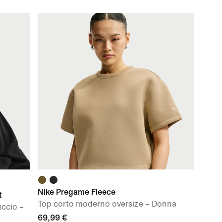
Nike Pregame Fleece
t
Top corto moderno oversize – Donna
uccio –
69,99 €