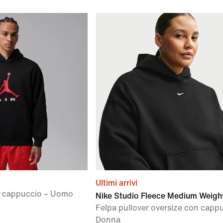
Ultimi arrivi
n cappuccio – Uomo
Nike Studio Fleece Medium Weigh
Felpa pullover oversize con capp
Donna