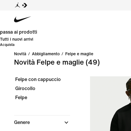
passa ai prodotti
Tutti i nuovi arrivi
Acquista
Novità
/
Abbigliamento
/
Felpe e maglie
Novità Felpe e maglie
(49)
Felpe con cappuccio
Girocollo
Felpe
Genere