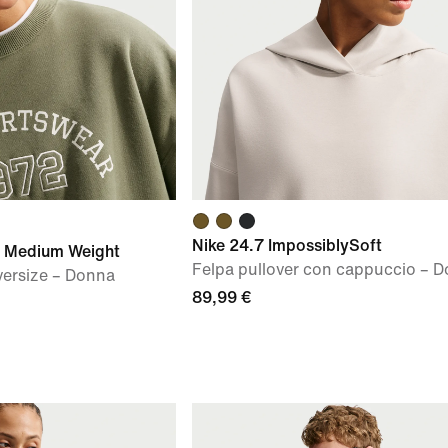
Nike 24.7 ImpossiblySoft
e Medium Weight
Felpa pullover con cappuccio – 
versize – Donna
89,99 €