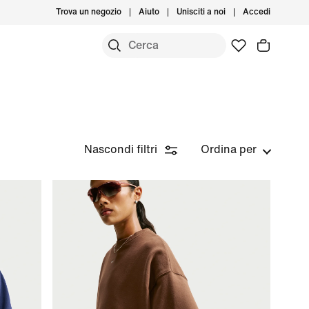
Trova un negozio
Aiuto
Unisciti a noi
Accedi
Nascondi filtri
Ordina per