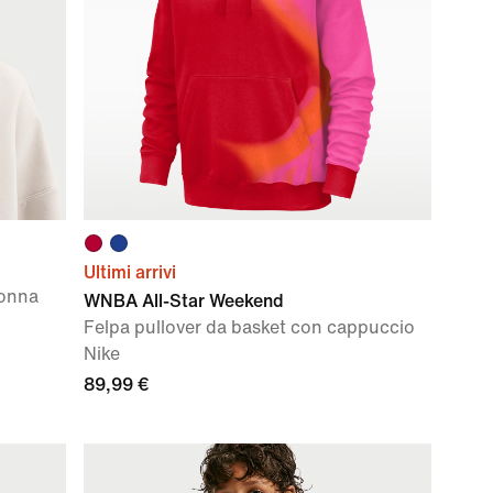
Ultimi arrivi
Donna
WNBA All-Star Weekend
Felpa pullover da basket con cappuccio
Nike
89,99 €