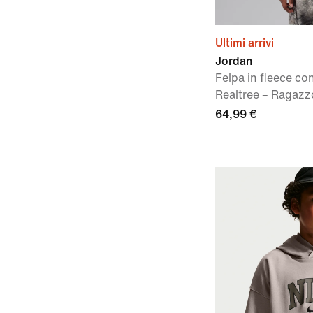
Ultimi arrivi
Jordan
Felpa in fleece c
Realtree – Ragazz
64,99 €