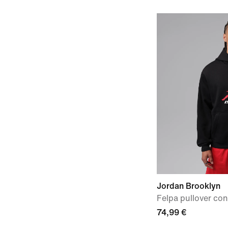
Jordan Brooklyn
Felpa pullover co
74,99 €