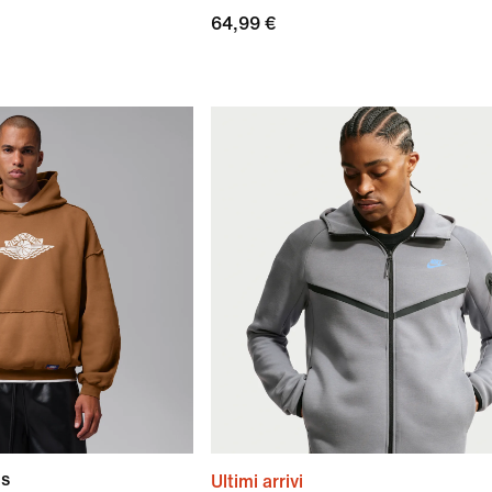
64,99 €
gs
Ultimi arrivi