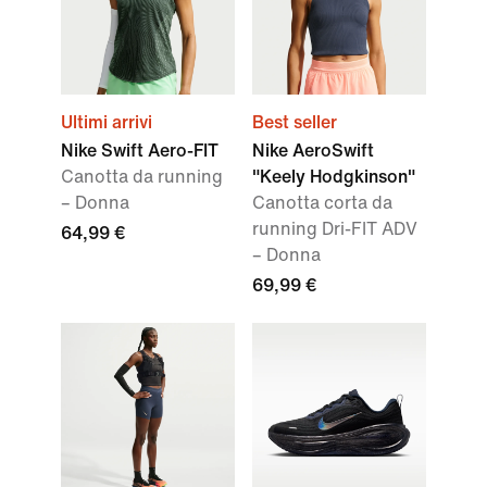
Ultimi arrivi
Best seller
Nike Swift Aero-FIT
Nike AeroSwift
Canotta da running
"Keely Hodgkinson"
– Donna
Canotta corta da
running Dri-FIT ADV
64,99 €
– Donna
69,99 €