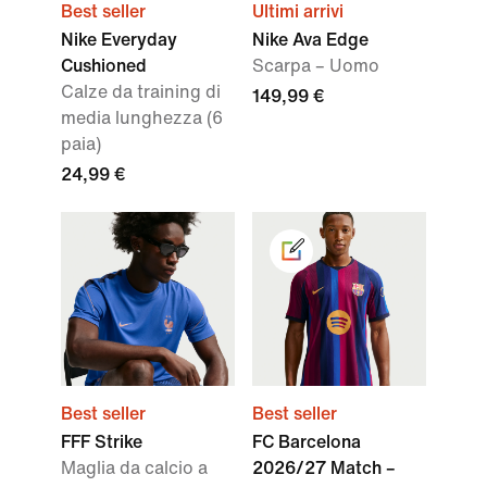
Best seller
Ultimi arrivi
Nike Everyday
Nike Ava Edge
Cushioned
Scarpa – Uomo
Calze da training di
149,99 €
media lunghezza (6
paia)
24,99 €
Best seller
Best seller
FFF Strike
FC Barcelona
Maglia da calcio a
2026/27 Match –