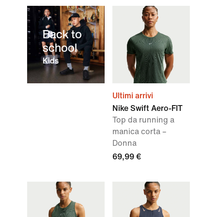
Back to
school
Kids
Ultimi arrivi
Nike Swift Aero-FIT
Top da running a
manica corta –
Donna
69,99 €