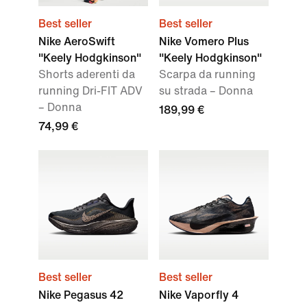
Best seller
Best seller
Nike AeroSwift
Nike Vomero Plus
"Keely Hodgkinson"
"Keely Hodgkinson"
Shorts aderenti da
Scarpa da running
running Dri-FIT ADV
su strada – Donna
– Donna
189,99 €
74,99 €
Best seller
Best seller
Nike Pegasus 42
Nike Vaporfly 4