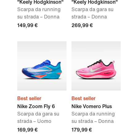
"Keely Hodgkinson"
"Keely Hodgkinson"
Scarpa da running
Scarpa da gara su
su strada – Donna
strada – Donna
149,99 €
269,99 €
Best seller
Best seller
Nike Zoom Fly 6
Nike Vomero Plus
Scarpa da gara su
Scarpa da running
strada – Uomo
su strada – Donna
169,99 €
179,99 €