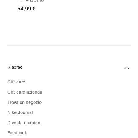
FIT – Uomo
54,99 €
Risorse
Gift card
Gift card aziendali
Trova un negozio
Nike Journal
Diventa member
Feedback