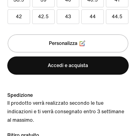
42
42.5
43
44
44.5
Personalizza
Accedi e acquista
Spedizione
Il prodotto verrà realizzato secondo le tue
indicazioni e ti verrà consegnato entro 3 settimane
al massimo.
Ritiro gratuito