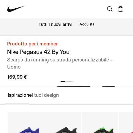
Tutti i nuovi arrivi
Acquista
Prodotto per i member
Nike Pegasus 42 By You
Scarpa da running su strada personalizzabile –
Uomo
169,99 €
Ispirazione
I tuoi design
Personalizza