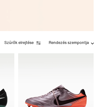
Szűrők elrejtése
Rendezés szempontja