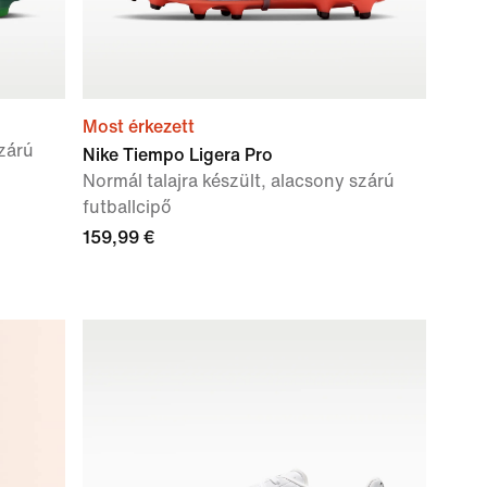
Most érkezett
szárú
Nike Tiempo Ligera Pro
Normál talajra készült, alacsony szárú
futballcipő
159,99 €