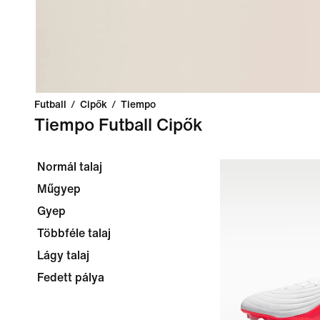
Futball
/
Cipők
/
Tiempo
Tiempo Futball Cipők
Normál talaj
Műgyep
Gyep
Többféle talaj
Lágy talaj
Fedett pálya