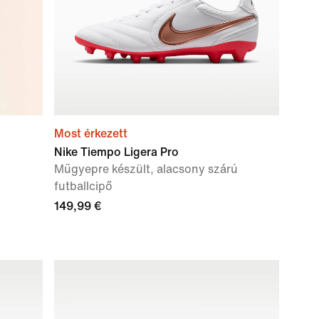
Most érkezett
Nike Tiempo Ligera Pro
Műgyepre készült, alacsony szárú
futballcipő
149,99 €