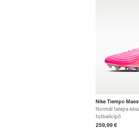
Nike Tiempo Maest
Normál talajra kés
futballcipő
259,99 €