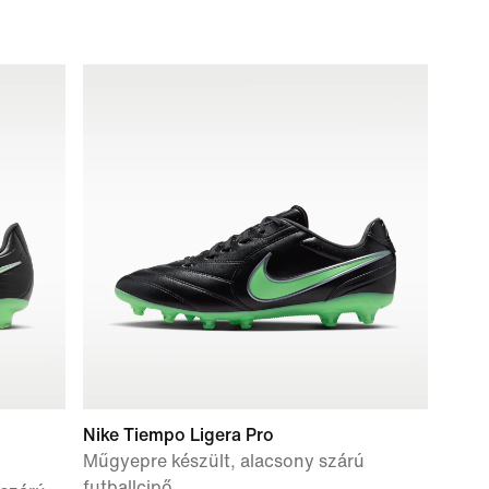
Nike Tiempo Ligera Pro
Műgyepre készült, alacsony szárú
futballcipő