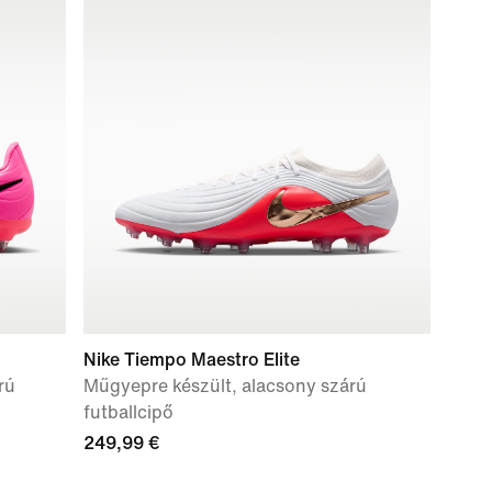
Nike Tiempo Maestro Elite
rú
Műgyepre készült, alacsony szárú
futballcipő
249,99 €