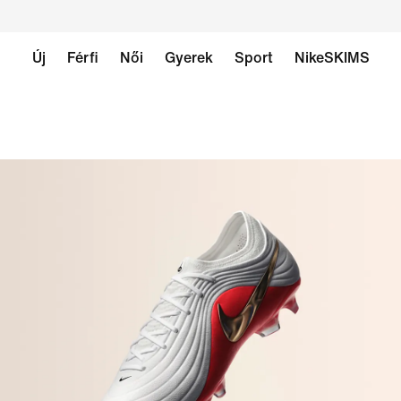
Új
Férfi
Női
Gyerek
Sport
NikeSKIMS