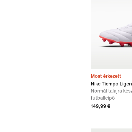
Most érkezett
Nike Tiempo Liger
Normál talajra kés
futballcipő
149,99 €