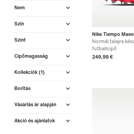
Nem
Szín
Nike Tiempo Maest
Szint
Normál talajra kés
futballcipő
Cipőmagasság
249,99 €
Kollekciók
(1)
Borítás
Vásárlás ár alapján
Akció és ajánlatok