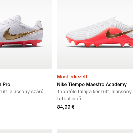
Most érkezett
a Pro
Nike Tiempo Maestro Academy
zült, alacsony szárú
Többféle talajra készült, alacsony
futballcipő
84,99 €