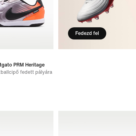
Fedezd fel
tgato PRM Heritage
ballcipő fedett pályára