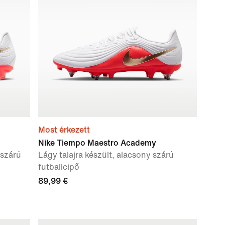
Most érkezett
Nike Tiempo Maestro Academy
 szárú
Lágy talajra készült, alacsony szárú
futballcipő
89,99 €