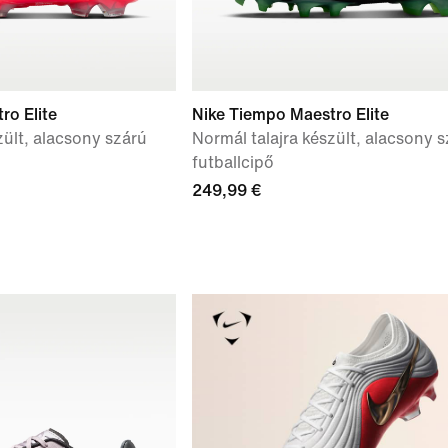
ro Elite
Nike Tiempo Maestro Elite
zült, alacsony szárú
Normál talajra készült, alacsony 
futballcipő
249,99 €