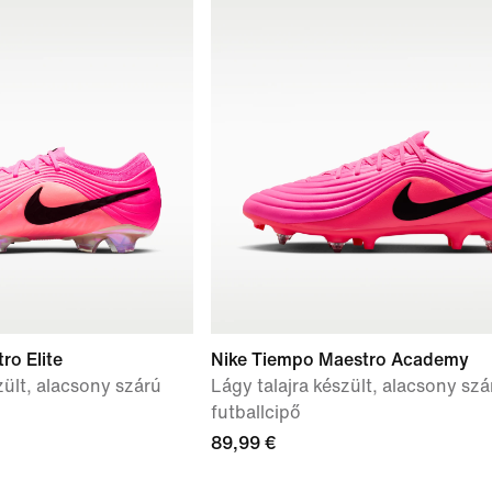
ro Elite
Nike Tiempo Maestro Academy
zült, alacsony szárú
Lágy talajra készült, alacsony szá
futballcipő
89,99 €