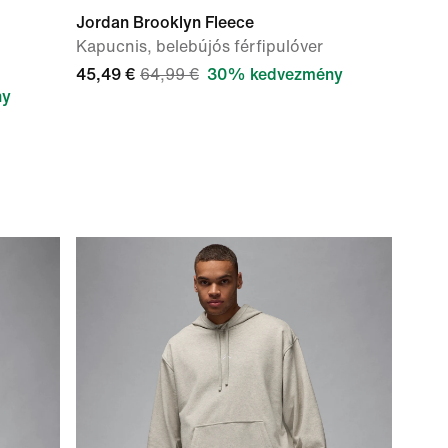
Jordan Brooklyn Fleece
Kapucnis, belebújós férfipulóver
45,49 €
64,99 €
30% kedvezmény
ny