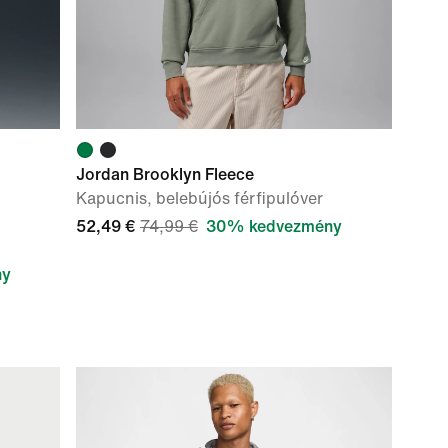
Jordan Brooklyn Fleece
Kapucnis, belebújós férfipulóver
52,49 €
74,99 €
30% kedvezmény
ny