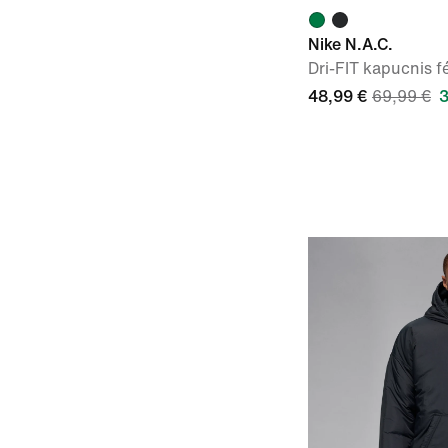
Nike N.A.C.
Dri-FIT kapucnis f
48,99 €
69,99 €