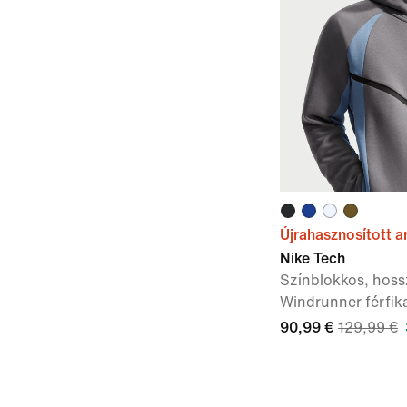
Újrahasznosított 
Nike Tech
Színblokkos, hoss
Windrunner férfik
90,99 €
129,99 €