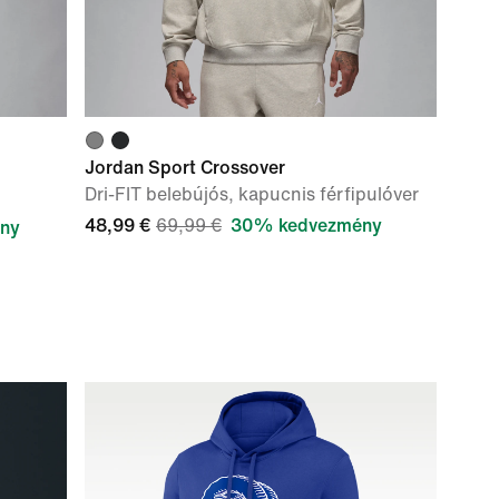
Jordan Sport Crossover
Dri-FIT belebújós, kapucnis férfipulóver
48,99 €
69,99 €
30% kedvezmény
ny