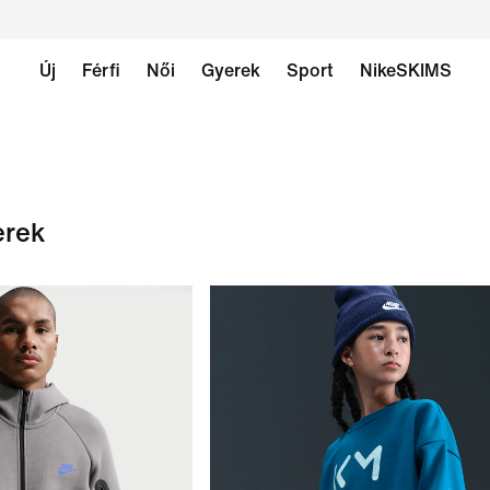
Új
Férfi
Női
Gyerek
Sport
NikeSKIMS
erek