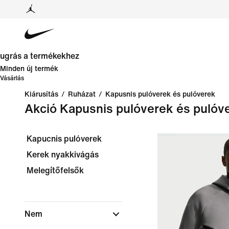
ugrás a termékekhez
Minden új termék
Vásárlás
Kiárusítás
/
Ruházat
/
Kapusnis pulóverek és pulóverek
Akció Kapusnis pulóverek és pulóv
Kapucnis pulóverek
Kerek nyakkivágás
Melegítőfelsők
Nem