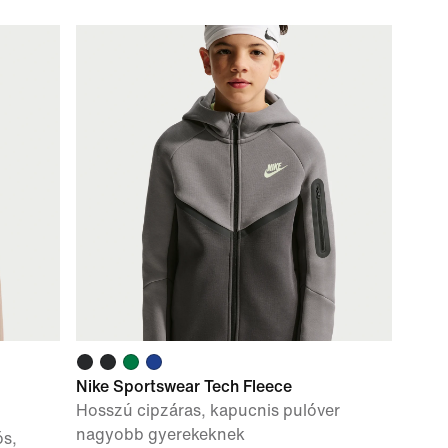
Nike Sportswear Tech Fleece
Hosszú cipzáras, kapucnis pulóver
nagyobb gyerekeknek
ós,