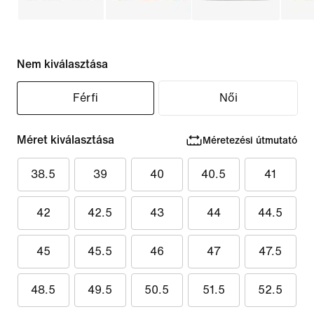
Nem kiválasztása
Férfi
Női
Méret kiválasztása
Méretezési útmutató
38.5
39
40
40.5
41
42
42.5
43
44
44.5
45
45.5
46
47
47.5
48.5
49.5
50.5
51.5
52.5