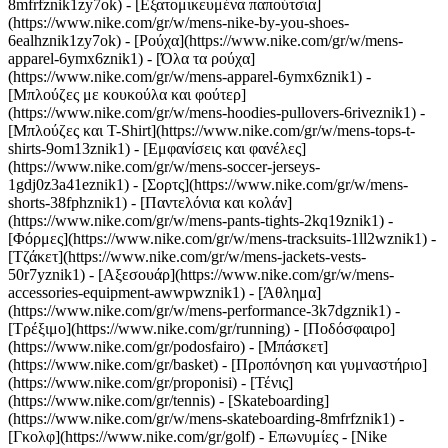
8mfrfznik1zy7ok) - [Εξατομικευμένα παπούτσια]
(https://www.nike.com/gr/w/mens-nike-by-you-shoes-
6ealhznik1zy7ok)
- [Ρούχα](https://www.nike.com/gr/w/mens-
apparel-6ymx6znik1) - [Όλα τα ρούχα]
(https://www.nike.com/gr/w/mens-apparel-6ymx6znik1) -
[Μπλούζες με κουκούλα και φούτερ]
(https://www.nike.com/gr/w/mens-hoodies-pullovers-6riveznik1) -
[Μπλούζες και T-Shirt](https://www.nike.com/gr/w/mens-tops-t-
shirts-9om13znik1) - [Εμφανίσεις και φανέλες]
(https://www.nike.com/gr/w/mens-soccer-jerseys-
1gdj0z3a41eznik1) - [Σορτς](https://www.nike.com/gr/w/mens-
shorts-38fphznik1) - [Παντελόνια και κολάν]
(https://www.nike.com/gr/w/mens-pants-tights-2kq19znik1) -
[Φόρμες](https://www.nike.com/gr/w/mens-tracksuits-1ll2wznik1) -
[Τζάκετ](https://www.nike.com/gr/w/mens-jackets-vests-
50r7yznik1) - [Αξεσουάρ](https://www.nike.com/gr/w/mens-
accessories-equipment-awwpwznik1)
- [Άθλημα]
(https://www.nike.com/gr/w/mens-performance-3k7dgznik1) -
[Τρέξιμο](https://www.nike.com/gr/running) - [Ποδόσφαιρο]
(https://www.nike.com/gr/podosfairo) - [Μπάσκετ]
(https://www.nike.com/gr/basket) - [Προπόνηση και γυμναστήριο]
(https://www.nike.com/gr/proponisi) - [Τένις]
(https://www.nike.com/gr/tennis) - [Skateboarding]
(https://www.nike.com/gr/w/mens-skateboarding-8mfrfznik1) -
[Γκολφ](https://www.nike.com/gr/golf)
- Επωνυμίες - [Nike