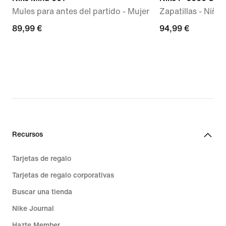
Mules para antes del partido - Mujer
Zapatillas - Niño
89,99 €
89,99 €
94,99 €
94,99 €
Recursos
Tarjetas de regalo
Tarjetas de regalo corporativas
Buscar una tienda
Nike Journal
Hazte Member