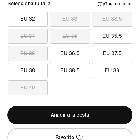
Selecciona tu talla
Guía de tallas
EU 32
EU 33
EU 33.5
EU 34
EU 35
EU 35.5
EU 36
EU 36.5
EU 37.5
EU 38
EU 38.5
EU 39
EU 40
Añadir a la cesta
Favorito