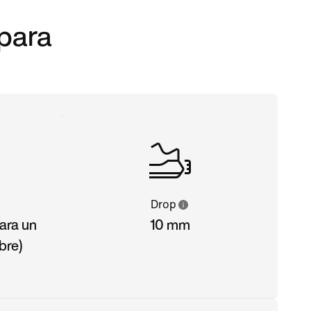
 para
Drop
ara un
10 mm
bre)