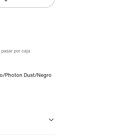
l pasar por caja
o/Photon Dust/Negro