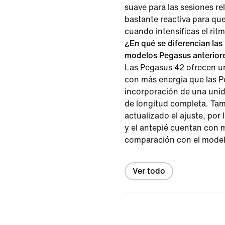
suave para las sesiones rel
bastante reactiva para que
cuando intensificas el rit
¿En qué se diferencian las
modelos Pegasus anterior
Las Pegasus 42 ofrecen u
con más energía que las Pe
incorporación de una uni
de longitud completa. Ta
actualizado el ajuste, por
y el antepié cuentan con 
comparación con el model
Ver todo