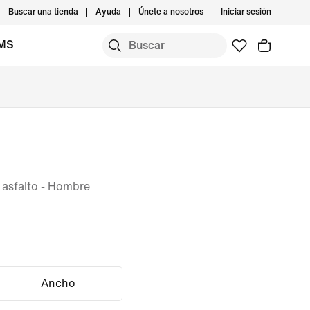
Buscar una tienda
Ayuda
Únete a nosotros
Iniciar sesión
IMS
 asfalto - Hombre
Ancho