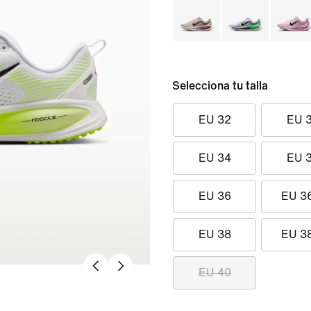
Selecciona tu talla
EU 32
EU 
EU 34
EU 
EU 36
EU 3
EU 38
EU 3
EU 40