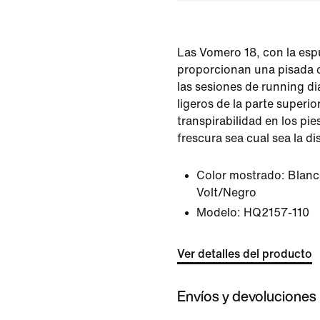
Las Vomero 18, con la esp
proporcionan una pisada 
las sesiones de running dia
ligeros de la parte superi
transpirabilidad en los pie
frescura sea cual sea la di
Color mostrado:
Blanc
Volt/Negro
Modelo:
HQ2157-110
Ver detalles del producto
Envíos y devoluciones