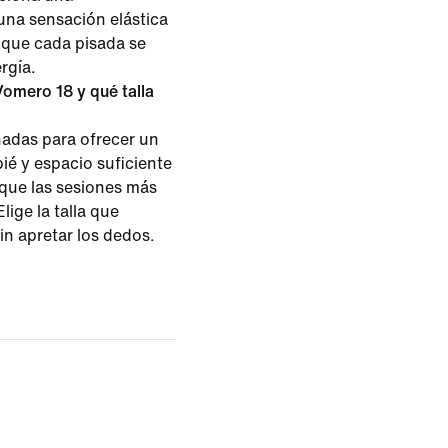
na sensación elástica
a que cada pisada se
rgía.
Vomero 18 y qué talla
adas para ofrecer un
ié y espacio suficiente
 que las sesiones más
lige la talla que
in apretar los dedos.