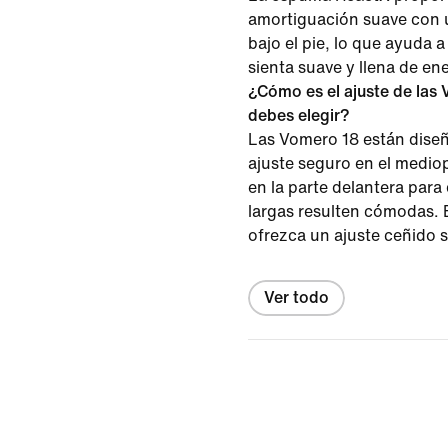
amortiguación suave con u
bajo el pie, lo que ayuda 
sienta suave y llena de ene
¿Cómo es el ajuste de las 
debes elegir?
Las Vomero 18 están diseñ
ajuste seguro en el mediop
en la parte delantera para
largas resulten cómodas. E
ofrezca un ajuste ceñido s
Ver todo