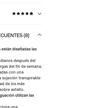
CUENTES (8)
 están diseñadas las
diarios después del
argas del fin de semana,
ñadas con una
 sujeción transpirable
ad de los más
sobre asfalto.
uación utilizan las
ciona una