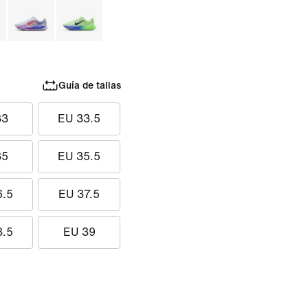
Guía de tallas
33
EU 33.5
35
EU 35.5
6.5
EU 37.5
8.5
EU 39