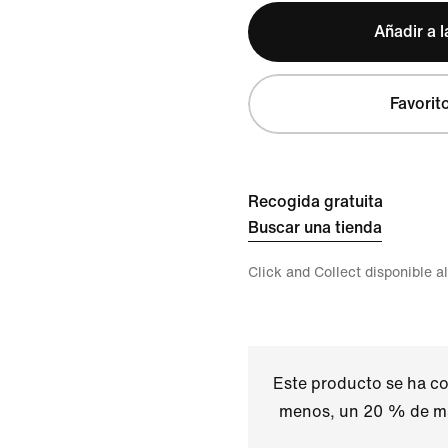
Añadir a l
Favorit
Recogida gratuita
Buscar una tienda
Click and Collect disponible a
Este producto se ha co
menos, un 20 % de ma