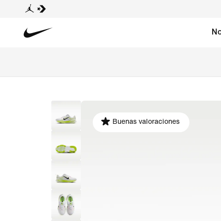
No
Buenas valoraciones