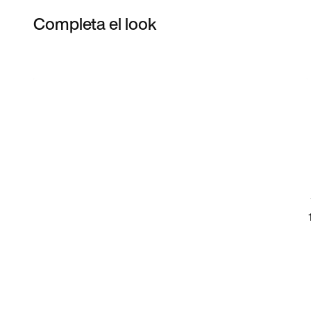
Completa el look
Item 3 of 6