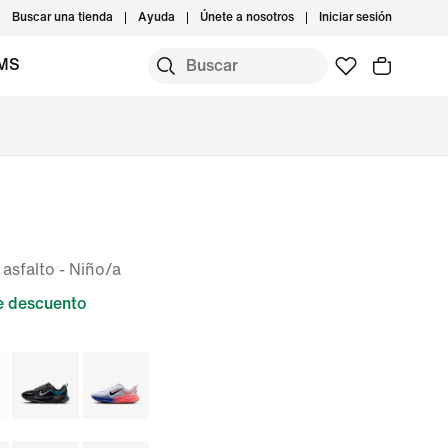
Buscar una tienda
Ayuda
Únete a nosotros
Iniciar sesión
IMS
 asfalto - Niño/a
 descuento