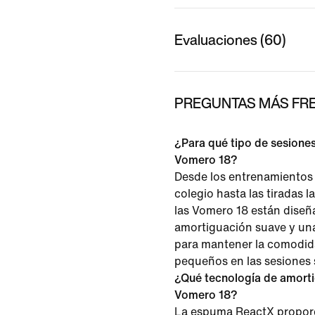
Evaluaciones (60)
PREGUNTAS MÁS FRE
¿Para qué tipo de sesiones
Vomero 18?
Desde los entrenamientos 
colegio hasta las tiradas l
las Vomero 18 están dise
amortiguación suave y una
para mantener la comodid
pequeños en las sesiones 
¿Qué tecnología de amortig
Vomero 18?
La espuma ReactX propor