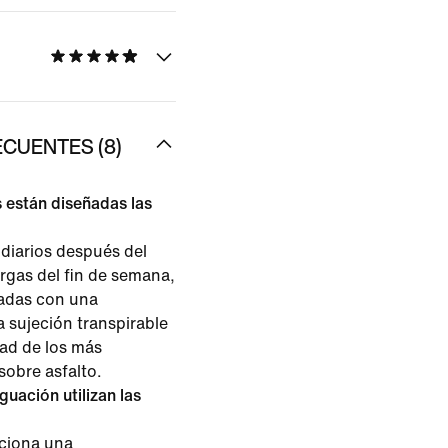
CUENTES (8)
 están diseñadas las
diarios después del
argas del fin de semana,
ñadas con una
 sujeción transpirable
ad de los más
sobre asfalto.
uación utilizan las
ciona una