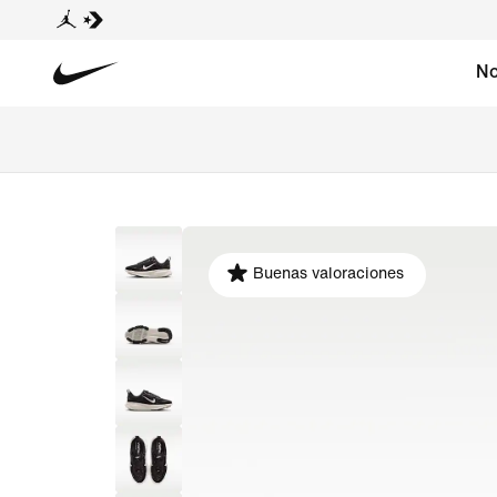
No
Buenas valoraciones