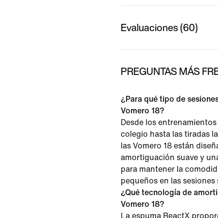
Evaluaciones (60)
PREGUNTAS MÁS FRE
¿Para qué tipo de sesiones
Vomero 18?
Desde los entrenamientos 
colegio hasta las tiradas l
las Vomero 18 están dise
amortiguación suave y una
para mantener la comodid
pequeños en las sesiones 
¿Qué tecnología de amortig
Vomero 18?
La espuma ReactX propor