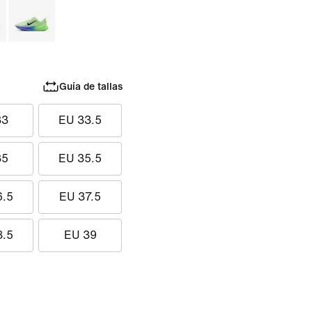
Guía de tallas
33
EU 33.5
35
EU 35.5
6.5
EU 37.5
8.5
EU 39