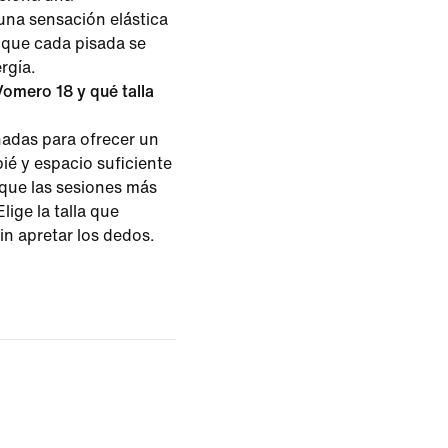
na sensación elástica
a que cada pisada se
rgía.
Vomero 18 y qué talla
adas para ofrecer un
ié y espacio suficiente
 que las sesiones más
lige la talla que
in apretar los dedos.