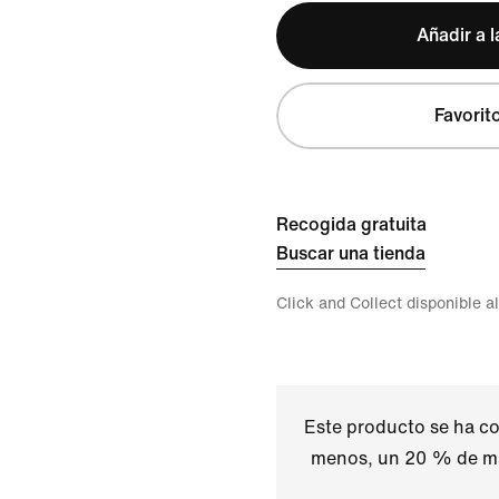
Añadir a l
Favorit
Recogida gratuita
Buscar una tienda
Click and Collect disponible a
Este producto se ha co
menos, un 20 % de ma