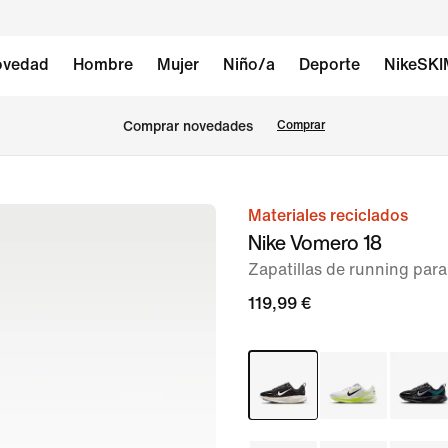
vedad
Hombre
Mujer
Niño/a
Deporte
NikeSK
Comprar novedades
Comprar
Materiales reciclados
Imagen
Nike Vomero 18
1
Zapatillas de running para
de
11
119,99 €