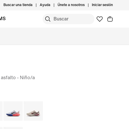
Buscar una tienda
Ayuda
Únete a nosotros
Iniciar sesión
IMS
 asfalto - Niño/a