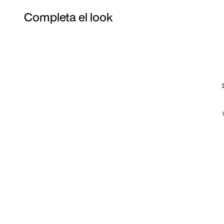
Completa el look
Item 3 of 39