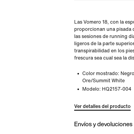
Las Vomero 18, con la esp
proporcionan una pisada 
las sesiones de running dia
ligeros de la parte superi
transpirabilidad en los pie
frescura sea cual sea la di
Color mostrado:
Negro
Ore/Summit White
Modelo:
HQ2157-004
Ver detalles del producto
Envíos y devoluciones