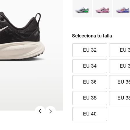
Selecciona tu talla
EU 32
EU 
EU 34
EU 
EU 36
EU 3
EU 38
EU 3
EU 40