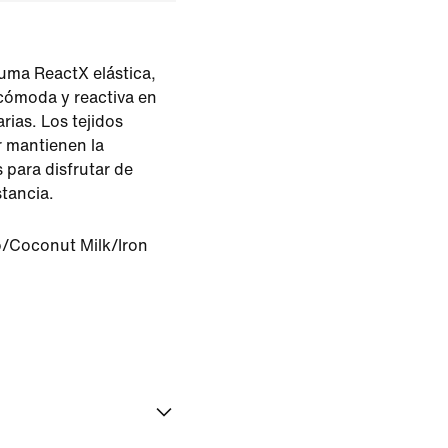
uma ReactX elástica,
cómoda y reactiva en
rias. Los tejidos
or mantienen la
s para disfrutar de
stancia.
/Coconut Milk/Iron