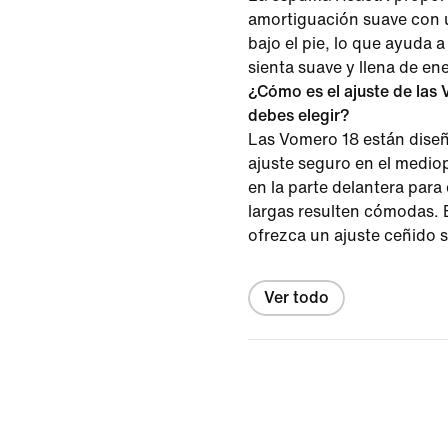
amortiguación suave con u
bajo el pie, lo que ayuda 
sienta suave y llena de ene
¿Cómo es el ajuste de las 
debes elegir?
Las Vomero 18 están diseñ
ajuste seguro en el mediop
en la parte delantera para
largas resulten cómodas. E
ofrezca un ajuste ceñido s
Ver todo