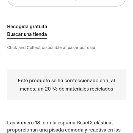
Recogida gratuita
Buscar una tienda
Click and Collect disponible al pasar por caja
Este producto se ha confeccionado con, al
menos, un 20 % de materiales reciclados
Las Vomero 18, con la espuma ReactX elástica,
proporcionan una pisada cómoda y reactiva en las