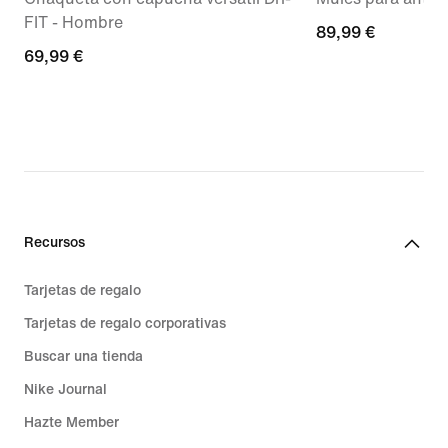
FIT - Hombre
89,99 €
89,99 €
69,99 €
69,99 €
Recursos
Tarjetas de regalo
Tarjetas de regalo corporativas
Buscar una tienda
Nike Journal
Hazte Member