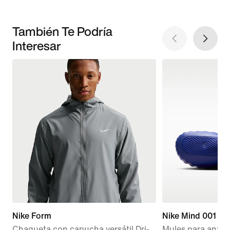
También Te Podría
Interesar
Nike Form
Nike Mind 001
Chaqueta con capucha versátil Dri-
Mules para antes 