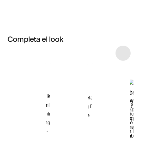
Completa el look
Item 3 of 11
Comprar este
look