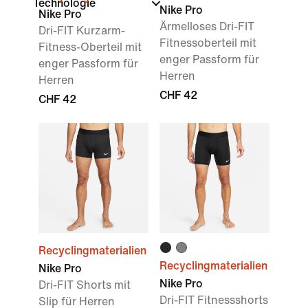
Technologie
Nike Pro
Nike Pro
Ärmelloses Dri-FIT
Dri-FIT Kurzarm-
Fitnessoberteil mit
Fitness-Oberteil mit
enger Passform für
enger Passform für
Herren
Herren
CHF 42
CHF 42
Recyclingmaterialien
Recyclingmaterialien
Nike Pro
Nike Pro
Dri-FIT Shorts mit
Dri-FIT Fitnessshorts
Slip für Herren