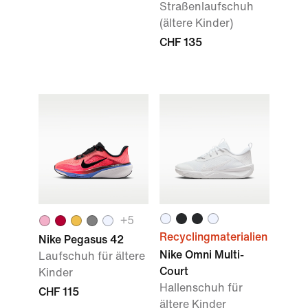
Straßenlaufschuh
(ältere Kinder)
CHF 135
+
5
Recyclingmaterialien
Nike Pegasus 42
Nike Omni Multi-
Laufschuh für ältere
Court
Kinder
Hallenschuh für
CHF 115
ältere Kinder