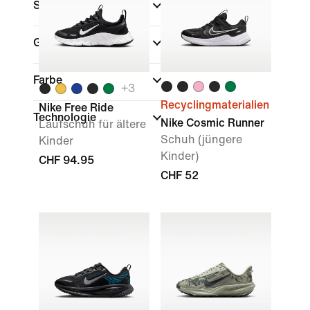
Sale und Angebote
Größe
Farbe
+
3
Recyclingmaterialien
Nike Free Ride
Technologie
Nike Cosmic Runner
Laufschuh für ältere
Schuh (jüngere
Kinder
Kinder)
CHF 94.95
CHF 52