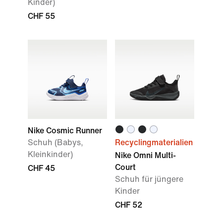
Kinder)
CHF 55
Nike Cosmic Runner
Schuh (Babys,
Recyclingmaterialien
Kleinkinder)
Nike Omni Multi-
Court
CHF 45
Schuh für jüngere
Kinder
CHF 52