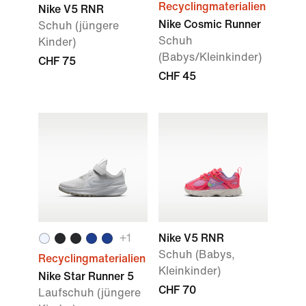
Recyclingmaterialien
Nike V5 RNR
Nike Cosmic Runner
Schuh (jüngere
Schuh
Kinder)
(Babys/Kleinkinder)
CHF 75
CHF 45
+
1
Nike V5 RNR
Schuh (Babys,
Recyclingmaterialien
Kleinkinder)
Nike Star Runner 5
CHF 70
Laufschuh (jüngere