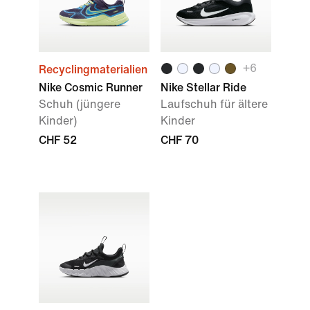
+
6
Recyclingmaterialien
Nike Cosmic Runner
Nike Stellar Ride
Schuh (jüngere
Laufschuh für ältere
Kinder)
Kinder
CHF 52
CHF 70