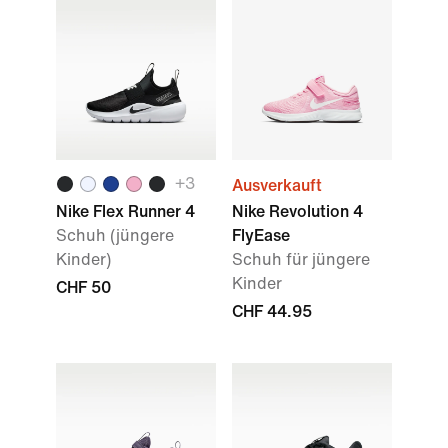
+
3
Ausverkauft
Nike Flex Runner 4
Nike Revolution 4
Schuh (jüngere
FlyEase
Kinder)
Schuh für jüngere
Kinder
CHF 50
CHF 44.95