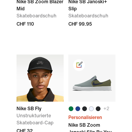
Nike SB Zoom Blazer
Nike SB Janoski+
Mid
Slip
Skateboardschuh
Skateboardschuh
CHF 110
CHF 99.95
Nike SB Fly
+2
Unstrukturierte
Personalisieren
Skateboard-Cap
Nike SB Zoom
CHF 32