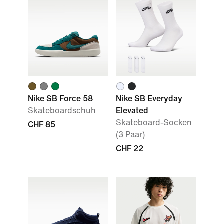
Nike SB Force 58
Nike SB Everyday
Skateboardschuh
Elevated
Skateboard-Socken
CHF 85
(3 Paar)
CHF 22