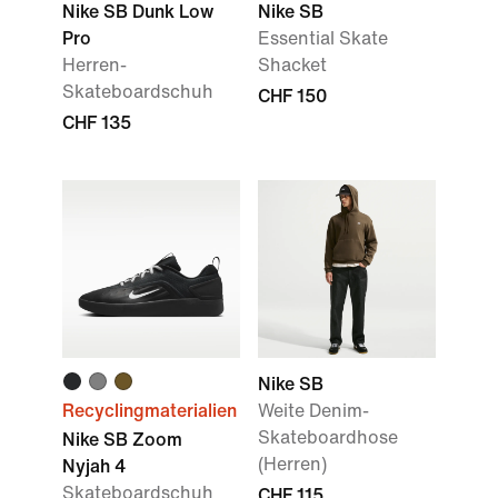
Nike SB Dunk Low
Nike SB
Pro
Essential Skate
Herren-
Shacket
Skateboardschuh
CHF 150
CHF 135
Nike SB
Recyclingmaterialien
Weite Denim-
Skateboardhose
Nike SB Zoom
(Herren)
Nyjah 4
Skateboardschuh
CHF 115