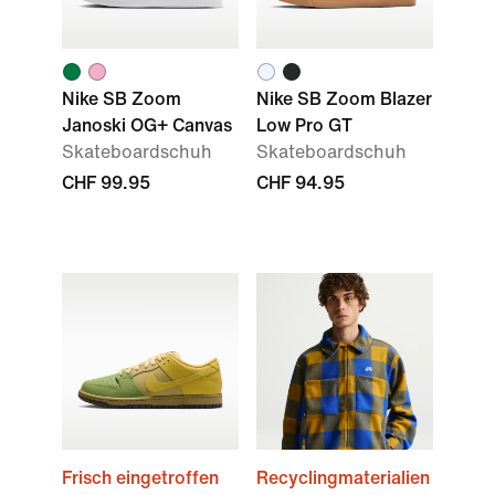
Nike SB Zoom
Nike SB Zoom Blazer
Janoski OG+ Canvas
Low Pro GT
Skateboardschuh
Skateboardschuh
CHF 99.95
CHF 94.95
Frisch eingetroffen
Recyclingmaterialien