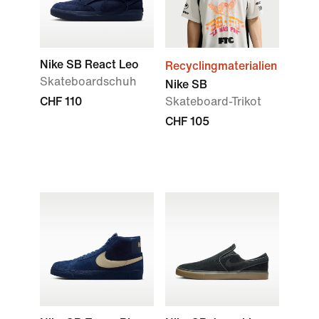
Nike SB React Leo
Recyclingmaterialien
Skateboardschuh
Nike SB
CHF 110
Skateboard-Trikot
CHF 105