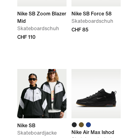
Nike SB Zoom Blazer
Nike SB Force 58
Mid
Skateboardschuh
Skateboardschuh
CHF 85
CHF 110
Nike SB
Nike Air Max Ishod
Skateboardjacke