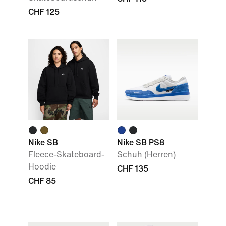
CHF 125
Nike SB
Nike SB PS8
Fleece-Skateboard-
Schuh (Herren)
Hoodie
CHF 135
CHF 85